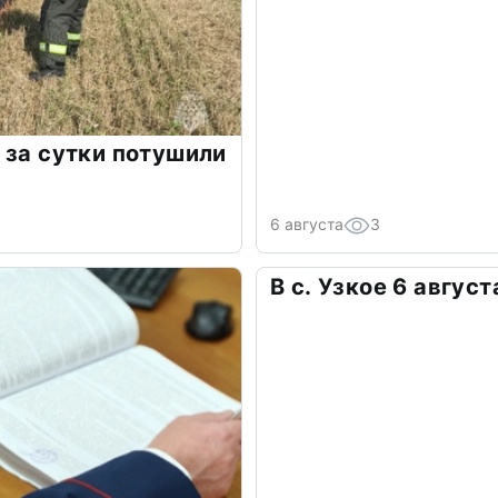
 за сутки потушили
6 августа
3
В с. Узкое 6 авгус