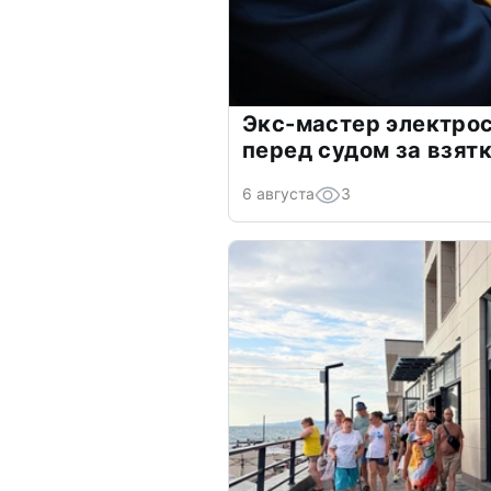
Экс-мастер электро
перед судом за взят
6 августа
3