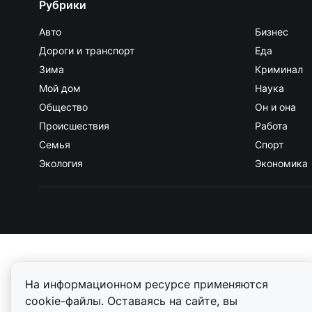
Рубрики
Авто
Бизнес
Дороги и транспорт
Еда
Зима
Криминал
Мой дом
Наука
Общество
Он и она
Происшествия
Работа
Семья
Спорт
Экология
Экономика
На информационном ресурсе применяются
cookie-файлы. Оставаясь на сайте, вы