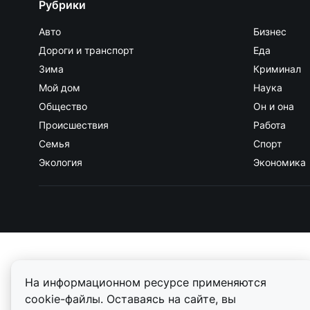
Рубрики
Авто
Бизнес
Дороги и транспорт
Еда
Зима
Криминал
Мой дом
Наука
Общество
Он и она
Происшествия
Работа
Семья
Спорт
Экология
Экономика
На информационном ресурсе применяются
cookie-файлы. Оставаясь на сайте, вы