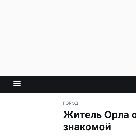
ГОРОД
Житель Орла о
знакомой