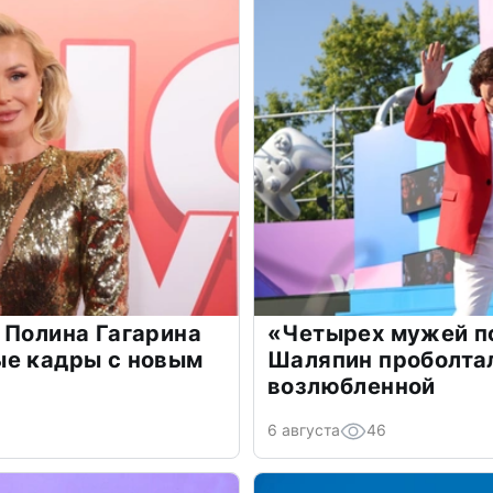
 Полина Гагарина
«Четырех мужей п
ые кадры с новым
Шаляпин проболтал
возлюбленной
6 августа
46