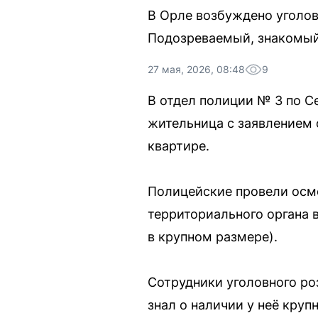
В Орле возбуждено уголов
Подозреваемый, знакомый 
27 мая, 2026, 08:48
9
В отдел полиции № 3 по С
жительница с заявлением 
квартире.
Полицейские провели осмо
территориального органа в
в крупном размере).
Сотрудники уголовного ро
знал о наличии у неё круп