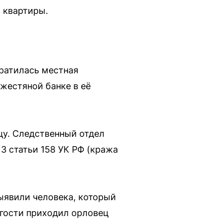
 квартиры.
ратилась местная
жестяной банке в её
цу. Следственный отдел
3 статьи 158 УК РФ (кража
ыявили человека, который
 гости приходил орловец