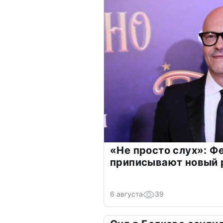
«Не просто слух»: Ф
приписывают новый 
6 августа
39