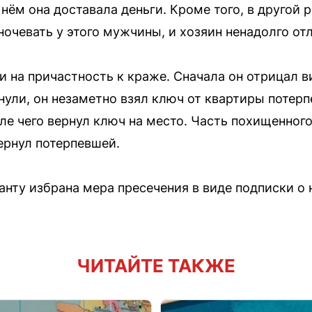
 нём она доставала деньги. Кроме того, в другой 
очевать у этого мужчины, и хозяин ненадолго от
 на причастность к краже. Сначала он отрицал ви
снули, он незаметно взял ключ от квартиры потерп
сле чего вернул ключ на место. Часть похищенного
ернул потерпевшей.
анту избрана мера пресечения в виде подписки 
ЧИТАЙТЕ ТАКЖЕ