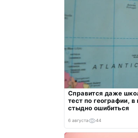
Справится даже шко
тест по географии, в
стыдно ошибиться
6 августа
44