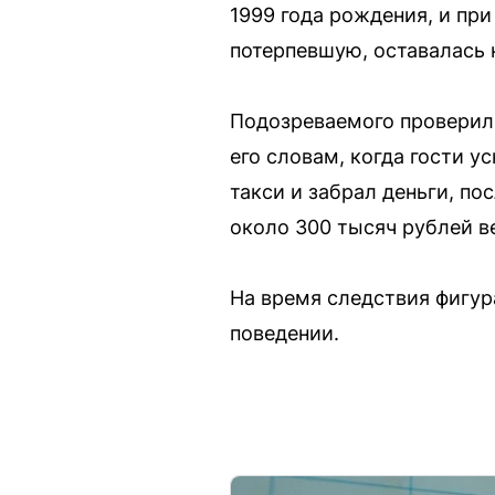
1999 года рождения, и при
потерпевшую, оставалась н
Подозреваемого проверили
его словам, когда гости у
такси и забрал деньги, по
около 300 тысяч рублей в
На время следствия фигур
поведении.