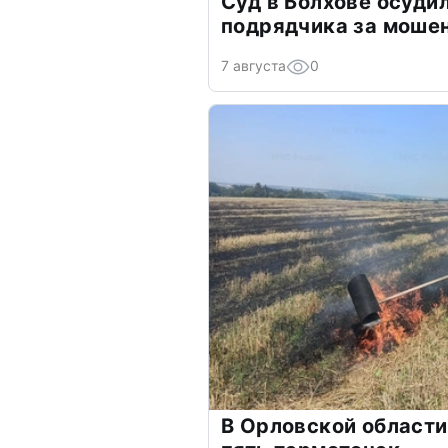
Суд в Болхове осуди
подрядчика за моше
7 августа
0
В Орловской области