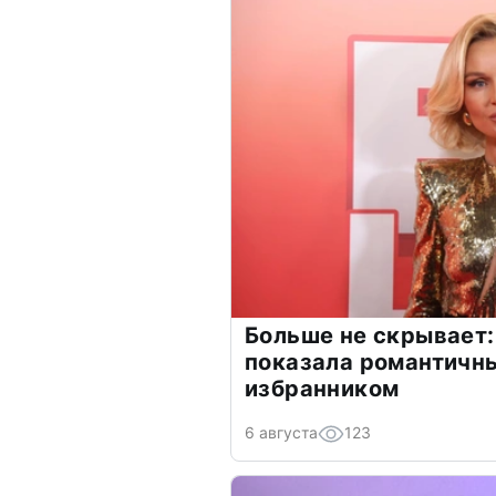
Больше не скрывает:
показала романтичн
избранником
6 августа
123