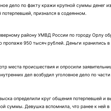
ное дело по факту кражи крупной суммы денег из
потерпевшей, признался в содеянном.
еверному району УМВД России по городу Орлу об
о пропаже 950 тысяч рублей. Деньги хранились в 
тр места происшествия и опросили заявительни
нутренних дел возбудил уголовное дело по части 
зыска определили круг общения потерпевшей и в
ной суммы. Девушка вспомнила, что ранее к ней в