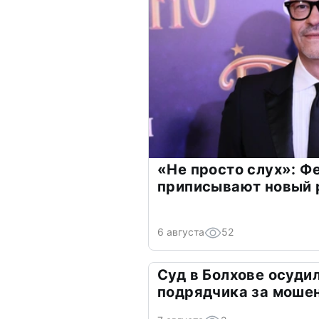
«Не просто слух»: Ф
приписывают новый 
6 августа
52
Суд в Болхове осуди
подрядчика за моше