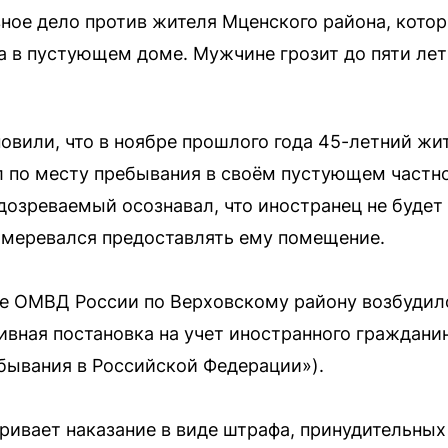
ное дело против жителя Мценского района, котор
а в пустующем доме. Мужчине грозит до пяти ле
овили, что в ноябре прошлого года 45-летний жи
л по месту пребывания в своём пустующем частн
дозреваемый осознавал, что иностранец не будет
намеревался предоставлять ему помещение.
е ОМВД России по Верховскому району возбудило
ивная постановка на учет иностранного граждани
бывания в Российской Федерации»).
ривает наказание в виде штрафа, принудительных