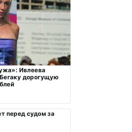
мужа»: Ивлеева
 Бегаку дорогущую
ублей
т перед судом за