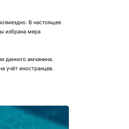
возмездно. В настоящее
ы избрана мера
ии данного амчанина.
на учёт иностранцев.