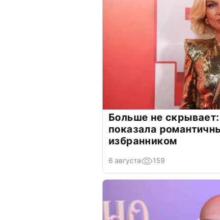
Больше не скрывает:
показала романтичн
избранником
6 августа
159