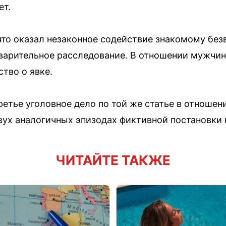
ет.
то оказал незаконное содействие знакомому без
варительное расследование. В отношении мужчин
тво о явке.
ретье уголовное дело по той же статье в отношен
двух аналогичных эпизодах фиктивной постановки 
ЧИТАЙТЕ ТАКЖЕ