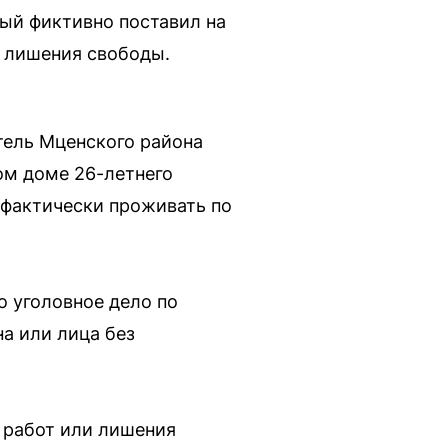
ый фиктивно поставил на
т лишения свободы.
тель Мценского района
ом доме 26-летнего
 фактически проживать по
 уголовное дело по
на или лица без
 работ или лишения