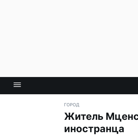
ГОРОД
Житель Мценс
иностранца