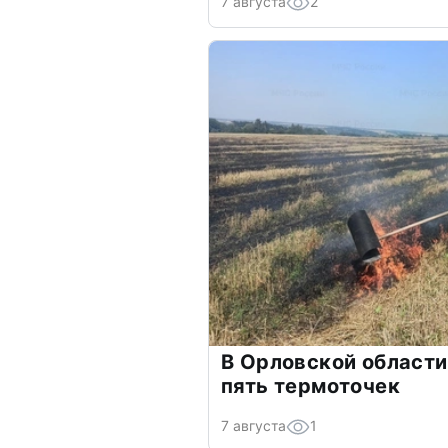
7 августа
2
В Орловской области
пять термоточек
7 августа
1