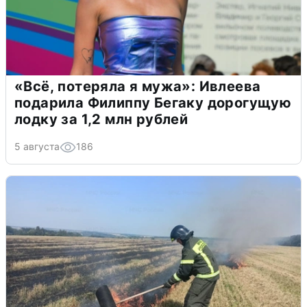
«Всё, потеряла я мужа»: Ивлеева
подарила Филиппу Бегаку дорогущую
лодку за 1,2 млн рублей
5 августа
186