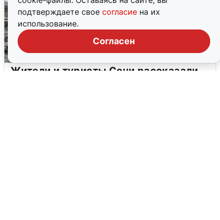
cookie-файлы. Оставаясь на сайте, вы
подтверждаете свое
согласие
на их
использование.
Согласен
Жители и туристы Сочи рассказали
об атаке БПЛА 5 августа
5 августа
0