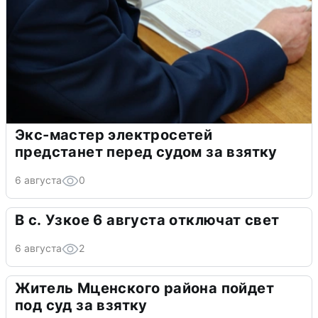
Экс-мастер электросетей
предстанет перед судом за взятку
6 августа
0
В с. Узкое 6 августа отключат свет
6 августа
2
Житель Мценского района пойдет
под суд за взятку