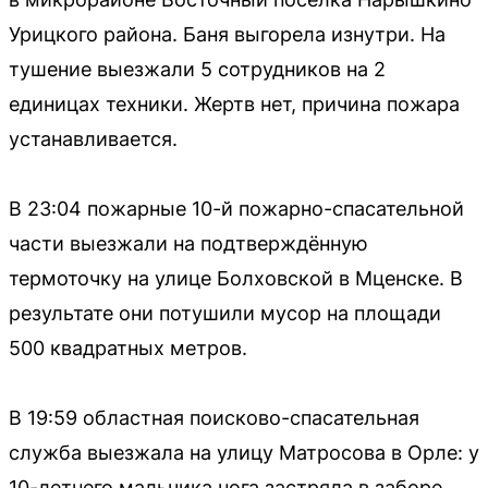
Урицкого района. Баня выгорела изнутри. На
тушение выезжали 5 сотрудников на 2
единицах техники. Жертв нет, причина пожара
устанавливается.
В 23:04 пожарные 10-й пожарно-спасательной
части выезжали на подтверждённую
термоточку на улице Болховской в Мценске. В
результате они потушили мусор на площади
500 квадратных метров.
В 19:59 областная поисково-спасательная
служба выезжала на улицу Матросова в Орле: у
10-летнего мальчика нога застряла в заборе.