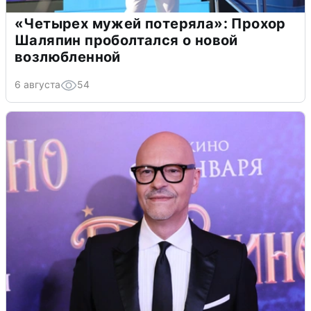
«Четырех мужей потеряла»: Прохор
Шаляпин проболтался о новой
возлюбленной
6 августа
54