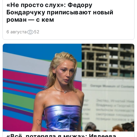
«Не просто слух»: Федору
Бондарчуку приписывают новый
роман — с кем
6 августа
52
«Всё, потеряла я мужа»: Ивлеева