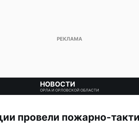
НОВОСТИ
ОРЛА И ОРЛОВСКОЙ ОБЛАСТИ
ции провели пожарно-такт