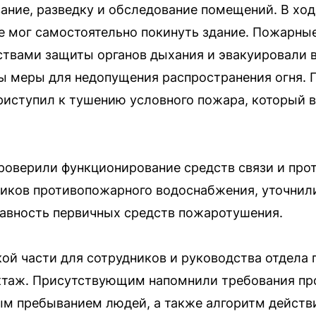
ание, разведку и обследование помещений. В хо
е мог самостоятельно покинуть здание. Пожарны
твами защиты органов дыхания и эвакуировали в
ы меры для недопущения распространения огня. 
риступил к тушению условного пожара, который 
проверили функционирование средств связи и пр
ников противопожарного водоснабжения, уточнил
равность первичных средств пожаротушения.
ой части для сотрудников и руководства отдела
ктаж. Присутствующим напомнили требования п
ым пребыванием людей, а также алгоритм действ