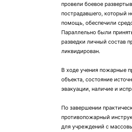
провели боевое развертыв
пострадавшего, который н
помощь, обеспечили средс
Параллельно были принят
разведки личный состав п
ликвидирован.
В ходе учения пожарные 
объекта, состояние источ
эвакуации, наличие и исп
По завершении практическ
противопожарный инстру
для учреждений с массов