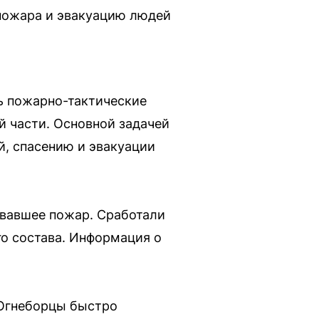
 пожара и эвакуацию людей
ь пожарно-тактические
й части. Основной задачей
й, спасению и эвакуации
звавшее пожар. Сработали
го состава. Информация о
 Огнеборцы быстро