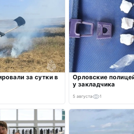
ировали за сутки в
Орловские полице
у закладчика
5 августа
1