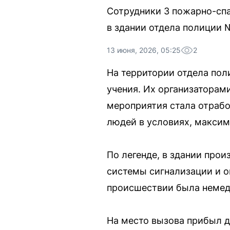
Сотрудники 3 пожарно-спа
в здании отдела полиции 
13 июня, 2026, 05:25
2
На территории отдела пол
учения. Их организаторам
мероприятия стала отрабо
людей в условиях, макси
По легенде, в здании про
системы сигнализации и о
происшествии была немед
На место вызова прибыл 