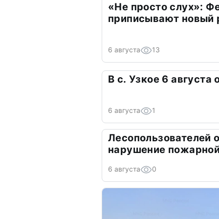
«Не просто слух»: Ф
приписывают новый 
6 августа
13
В с. Узкое 6 августа
6 августа
1
Лесопользователей 
нарушение пожарной
6 августа
0