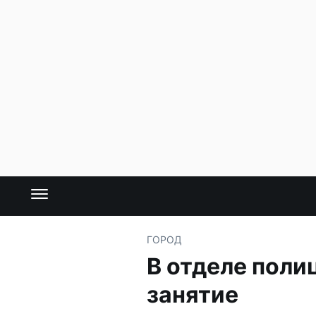
ГОРОД
В отделе поли
занятие