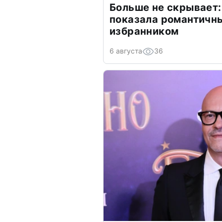
Больше не скрывает:
показала романтичн
избранником
6 августа
36