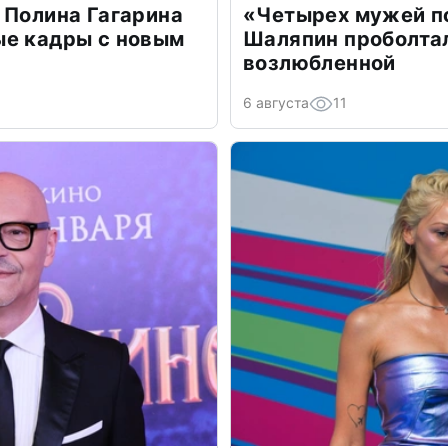
 Полина Гагарина
«Четырех мужей п
ые кадры с новым
Шаляпин проболтал
возлюбленной
6 августа
11