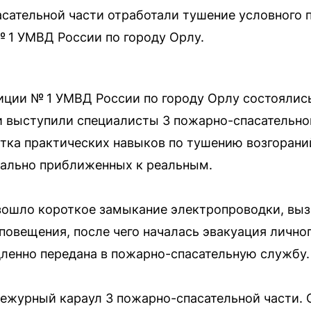
сательной части отработали тушение условного
№ 1 УМВД России по городу Орлу.
иции № 1 УМВД России по городу Орлу состоялис
и выступили специалисты 3 пожарно-спасательно
тка практических навыков по тушению возгорани
мально приближенных к реальным.
изошло короткое замыкание электропроводки, вы
повещения, после чего началась эвакуация лично
ленно передана в пожарно-спасательную службу.
дежурный караул 3 пожарно-спасательной части.