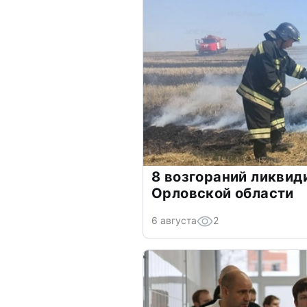
8 возгораний ликвид
Орловской области
6 августа
2