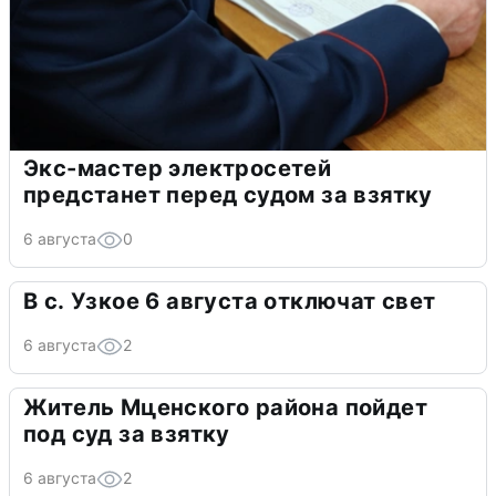
Экс-мастер электросетей
предстанет перед судом за взятку
6 августа
0
В с. Узкое 6 августа отключат свет
6 августа
2
Житель Мценского района пойдет
под суд за взятку
6 августа
2