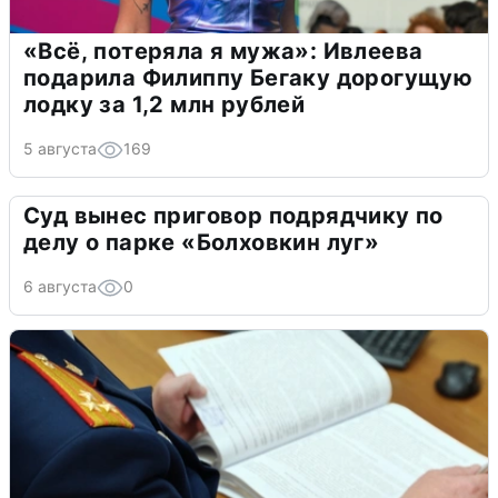
«Всё, потеряла я мужа»: Ивлеева
подарила Филиппу Бегаку дорогущую
лодку за 1,2 млн рублей
5 августа
169
Суд вынес приговор подрядчику по
делу о парке «Болховкин луг»
6 августа
0