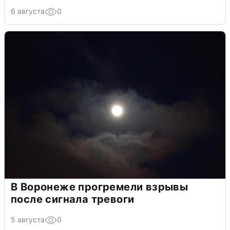
6 августа
0
В Воронеже прогремели взрывы
после сигнала тревоги
5 августа
0