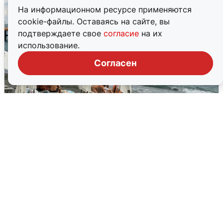
На информационном ресурсе применяются
cookie-файлы. Оставаясь на сайте, вы
подтверждаете свое
согласие
на их
использование.
Согласен
Жители и туристы Сочи рассказали
об атаке БПЛА 5 августа
5 августа
0