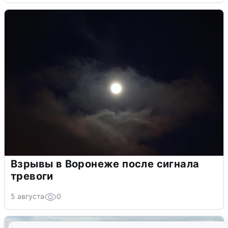
Взрывы в Воронеже после сигнала
тревоги
5 августа
0