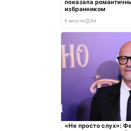
показала романтичн
избранником
6 августа
64
«Не просто слух»: Ф