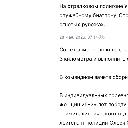
На стрелковом полигоне 
служебному биатлону. Спо
огневых рубежах.
28 мая, 2026, 07:14
1
Состязание прошло на ст
3 километра и выполнить 
В командном зачёте сборн
В индивидуальных соревно
женщин 25–29 лет победу 
криминалистического отде
лейтенант полиции Олеся