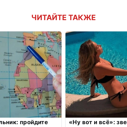
ЧИТАЙТЕ ТАКЖЕ
льник: пройдите
«Ну вот и всё»: з