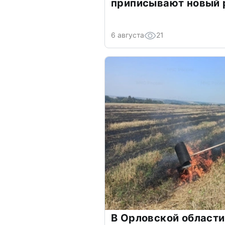
приписывают новый 
6 августа
21
В Орловской области