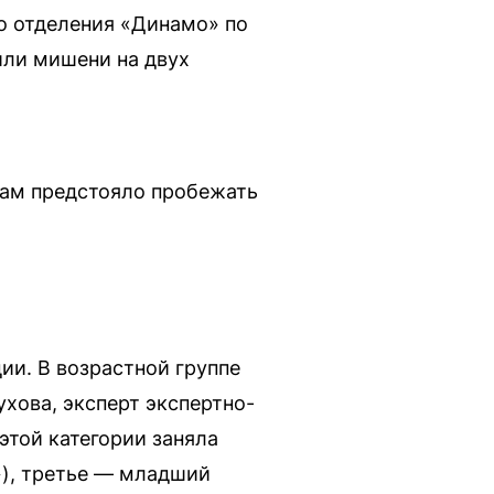
о отделения «Динамо» по
или мишени на двух
кам предстояло пробежать
ии. В возрастной группе
хова, эксперт экспертно-
этой категории заняла
), третье — младший