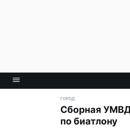
ГОРОД
Сборная УМВД
по биатлону