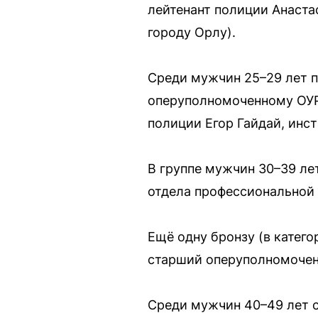
лейтенант полиции Анаст
городу Орлу).
Среди мужчин 25–29 лет п
оперуполномоченному ОУР
полиции Егор Гайдай, инс
В группе мужчин 30–39 ле
отдела профессиональной
Ещё одну бронзу (в катег
старший оперуполномоче
Среди мужчин 40–49 лет 