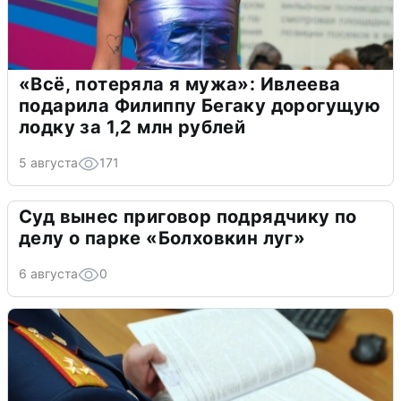
«Всё, потеряла я мужа»: Ивлеева
подарила Филиппу Бегаку дорогущую
лодку за 1,2 млн рублей
5 августа
171
Суд вынес приговор подрядчику по
делу о парке «Болховкин луг»
6 августа
0