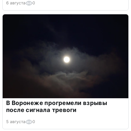
6 августа
0
В Воронеже прогремели взрывы
после сигнала тревоги
5 августа
0