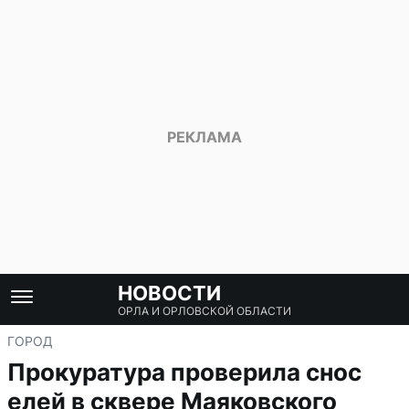
НОВОСТИ
ОРЛА И ОРЛОВСКОЙ ОБЛАСТИ
ГОРОД
Прокуратура проверила снос
елей в сквере Маяковского