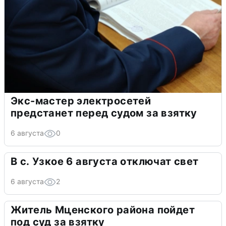
Экс-мастер электросетей
предстанет перед судом за взятку
6 августа
0
В с. Узкое 6 августа отключат свет
6 августа
2
Житель Мценского района пойдет
под суд за взятку