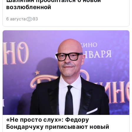
Шаляпин проболтался о новой
возлюбленной
6 августа
93
«Не просто слух»: Федору
Бондарчуку приписывают новый