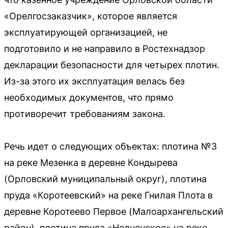
«Орелгосзаказчик», которое является
эксплуатирующей организацией, не
подготовило и не направило в Ростехнадзор
декларации безопасности для четырех плотин.
Из-за этого их эксплуатация велась без
необходимых документов, что прямо
противоречит требованиям закона.
Речь идет о следующих объектах: плотина №3
на реке Мезенка в деревне Кондырева
(Орловский муниципальный округ), плотина
пруда «Коротеевский» на реке Гнилая Плота в
деревне Коротеево Первое (Малоархангельский
район), плотина пруда «Недненское» на реке