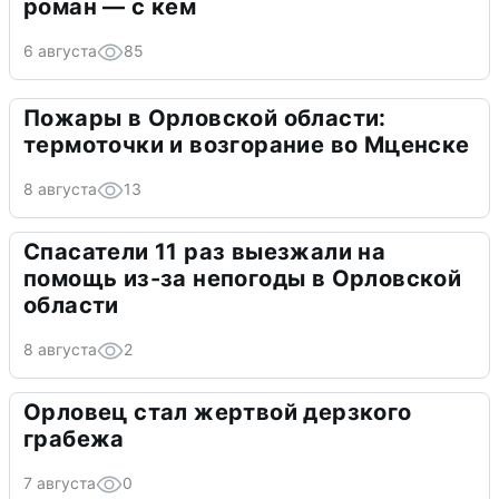
роман — с кем
6 августа
85
Пожары в Орловской области:
термоточки и возгорание во Мценске
8 августа
13
Спасатели 11 раз выезжали на
помощь из-за непогоды в Орловской
области
8 августа
2
Орловец стал жертвой дерзкого
грабежа
7 августа
0