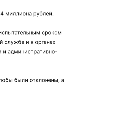
4 миллиона рублей.
с испытательным сроком
й службе и в органах
и и административно-
лобы были отклонены, а