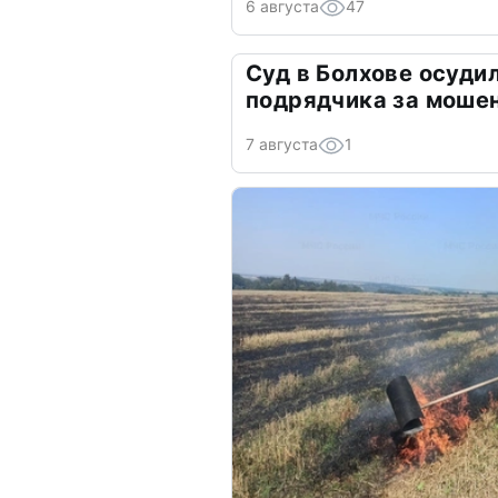
6 августа
47
Суд в Болхове осуди
подрядчика за моше
7 августа
1