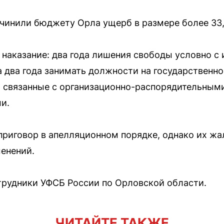
чинили бюджету Орла ущерб в размере более 33,
 наказание: два года лишения свободы условно 
на два года занимать должности на государственно
, связанные с организационно-распорядительным
и.
риговор в апелляционном порядке, однако их жа
менений.
трудники УФСБ России по Орловской области.
ЧИТАЙТЕ ТАКЖЕ