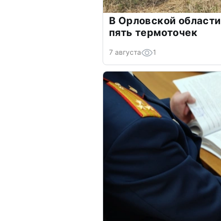
В Орловской области
пять термоточек
7 августа
1