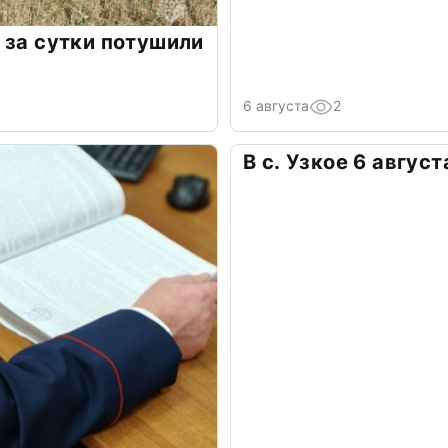
 за сутки потушили
6 августа
2
В с. Узкое 6 авгус