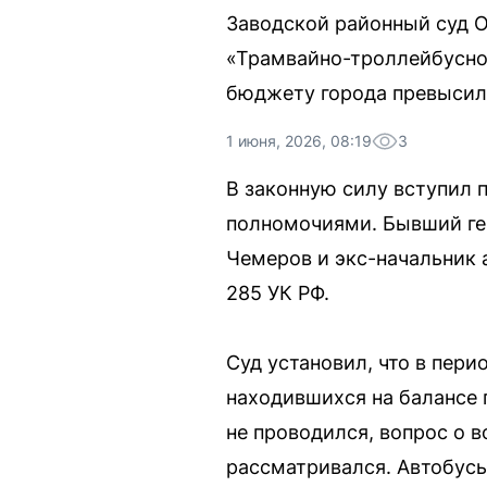
Заводской районный суд О
«Трамвайно-троллейбусно
бюджету города превысил 
1 июня, 2026, 08:19
3
В законную силу вступил 
полномочиями. Бывший ге
Чемеров и экс-начальник 
285 УК РФ.
Суд установил, что в пери
находившихся на балансе 
не проводился, вопрос о 
рассматривался. Автобусы