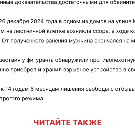
анные доказательства достаточными для обвините
6 декабря 2024 года в одном из домов на улиц
 на лестничной клетке возникла ссора, в ходе 
. От полученного ранения мужчина скончался на м
ествия у фигуранта обнаружили противопехотну
онно приобрел и хранил взрывное устройство в св
 к 14 годам 6 месяцам лишения свободы с отбыва
трогого режима.
ЧИТАЙТЕ ТАКЖЕ