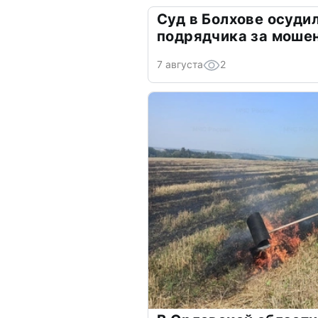
Суд в Болхове осуди
подрядчика за моше
7 августа
2