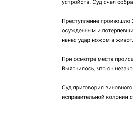
устройств. Суд счел собр
Преступление произошло 2
осужденным и потерпевшим
нанес удар ножом в живот
При осмотре места происш
Выяснилось, что он незак
Суд приговорил виновного
исправительной колонии с