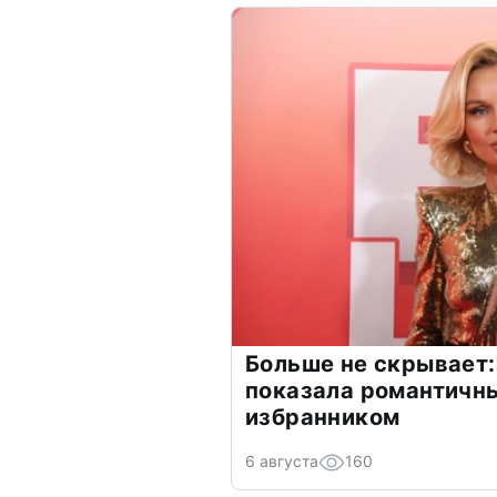
Больше не скрывает:
показала романтичн
избранником
6 августа
160