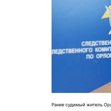
Ранее судимый житель Орл