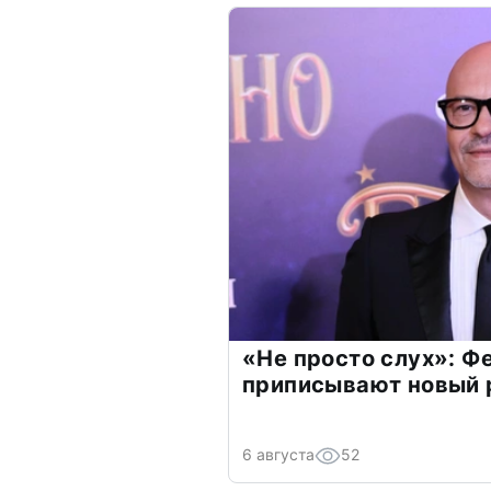
«Не просто слух»: Ф
приписывают новый 
6 августа
52