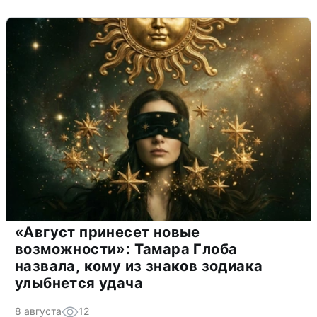
«Август принесет новые
возможности»: Тамара Глоба
назвала, кому из знаков зодиака
улыбнется удача
8 августа
12