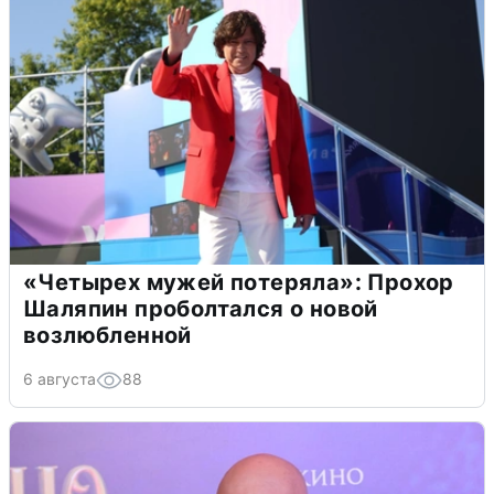
«Четырех мужей потеряла»: Прохор
Шаляпин проболтался о новой
возлюбленной
6 августа
88