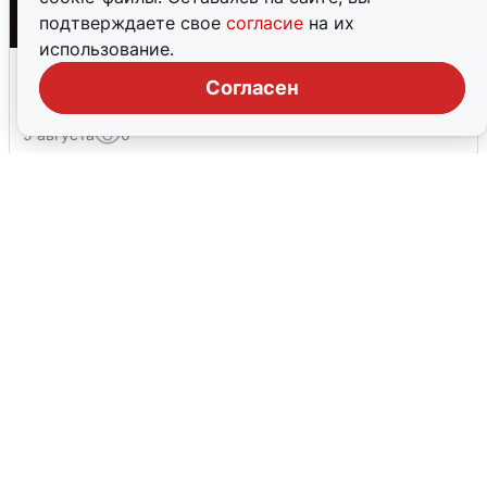
подтверждаете свое
согласие
на их
использование.
Взрывы в Воронеже после сигнала
Согласен
тревоги
5 августа
0