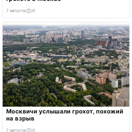
7 августа
0
Москвичи услышали грохот, похожий
на взрыв
7 августа
0