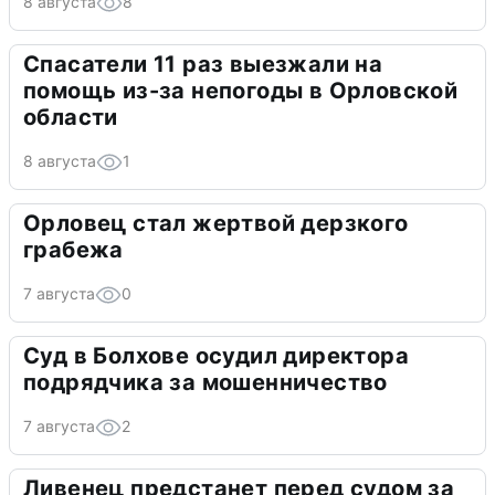
8 августа
8
Спасатели 11 раз выезжали на
помощь из-за непогоды в Орловской
области
8 августа
1
Орловец стал жертвой дерзкого
грабежа
7 августа
0
Суд в Болхове осудил директора
подрядчика за мошенничество
7 августа
2
Ливенец предстанет перед судом за