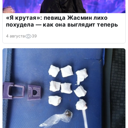
«Я крутая»: певица Жасмин лихо
похудела — как она выглядит теперь
4 августа
39