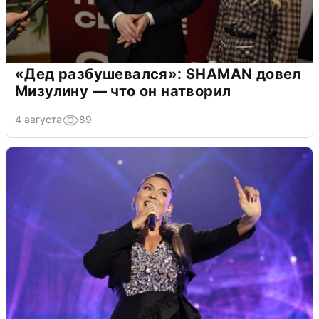
«Дед разбушевался»: SHAMAN довел
Мизулину — что он натворил
4 августа
89