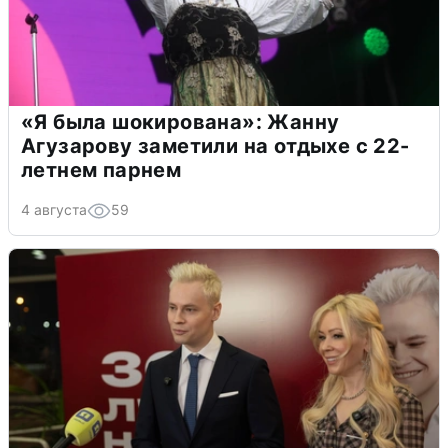
«Я была шокирована»: Жанну
Агузарову заметили на отдыхе с 22-
летнем парнем
4 августа
59