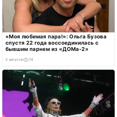
«Моя любимая пара!»: Ольга Бузова
спустя 22 года воссоединилась с
бывшим парнем из «ДОМа-2»
5 августа
74