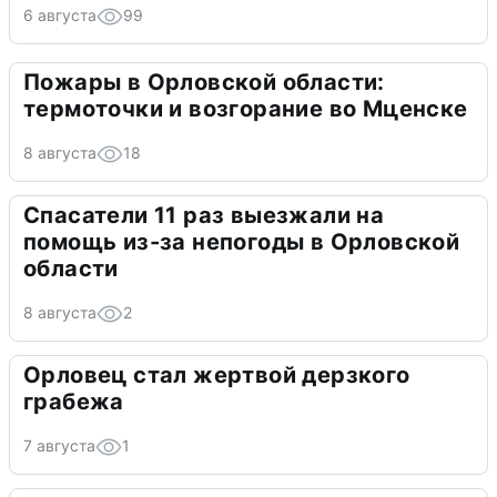
6 августа
99
Пожары в Орловской области:
термоточки и возгорание во Мценске
8 августа
18
Спасатели 11 раз выезжали на
помощь из-за непогоды в Орловской
области
8 августа
2
Орловец стал жертвой дерзкого
грабежа
7 августа
1