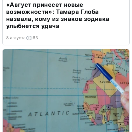
«Август принесет новые
возможности»: Тамара Глоба
назвала, кому из знаков зодиака
улыбнется удача
8 августа
63