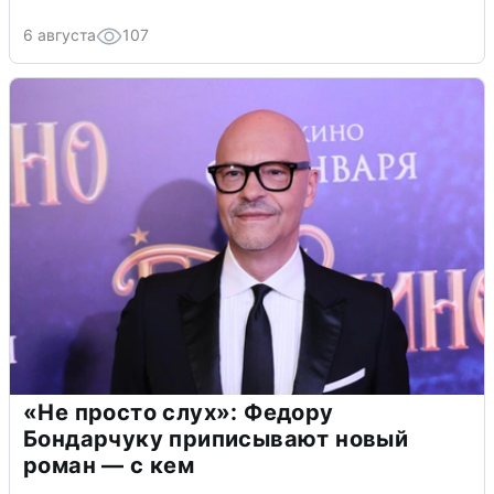
6 августа
107
«Не просто слух»: Федору
Бондарчуку приписывают новый
роман — с кем