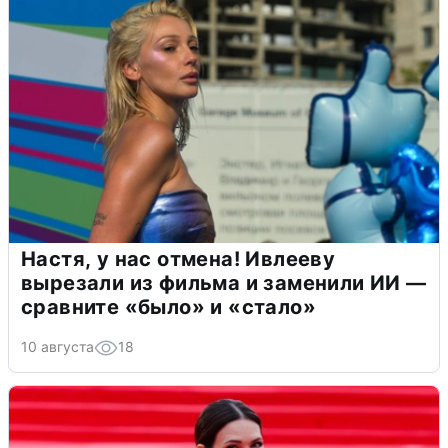
Настя, у нас отмена! Ивлееву
вырезали из фильма и заменили ИИ —
сравните «было» и «стало»
10 августа
18