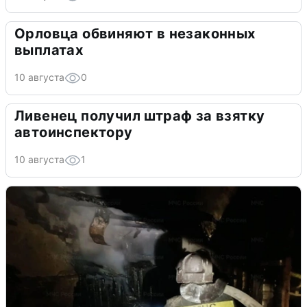
Орловца обвиняют в незаконных
выплатах
10 августа
0
Ливенец получил штраф за взятку
автоинспектору
10 августа
1