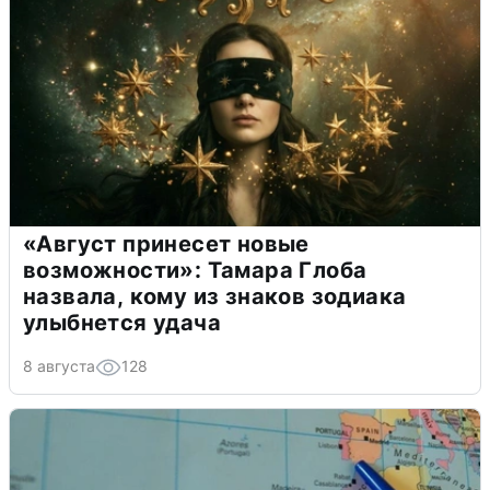
«Август принесет новые
возможности»: Тамара Глоба
назвала, кому из знаков зодиака
улыбнется удача
8 августа
128