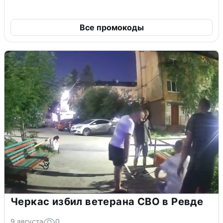
Все промокоды
Черкас избил ветерана СВО в Ревде
9 августа
0