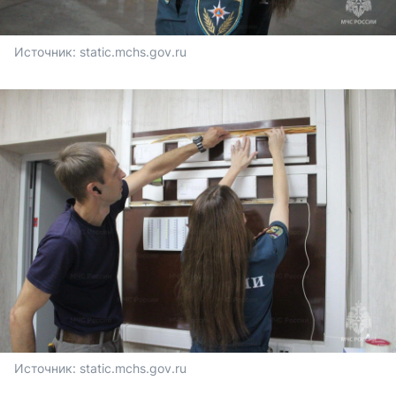
Источник: 
static.mchs.gov.ru
Источник: 
static.mchs.gov.ru