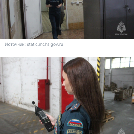
Источник: 
static.mchs.gov.ru