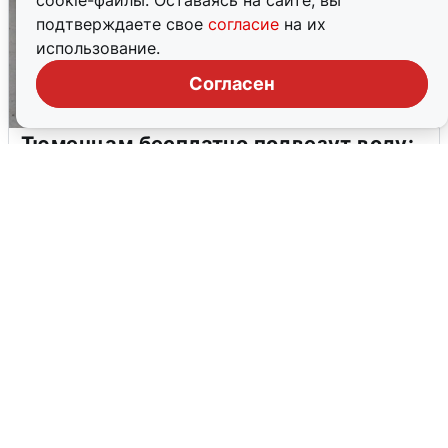
cookie-файлы. Оставаясь на сайте, вы
подтверждаете свое
согласие
на их
использование.
Согласен
Тюменцам бесплатно подвезут воду:
адреса и график
3 августа
0