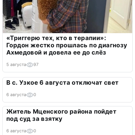
«Триггерю тех, кто в терапии»:
Гордон жестко прошлась по диагнозу
Ахмедовой и довела ее до слёз
5 августа
97
В с. Узкое 6 августа отключат свет
6 августа
0
Житель Мценского района пойдет
под суд за взятку
6 августа
0