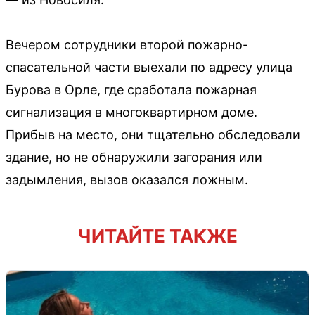
Вечером сотрудники второй пожарно-
спасательной части выехали по адресу улица
Бурова в Орле, где сработала пожарная
сигнализация в многоквартирном доме.
Прибыв на место, они тщательно обследовали
здание, но не обнаружили загорания или
задымления, вызов оказался ложным.
ЧИТАЙТЕ ТАКЖЕ