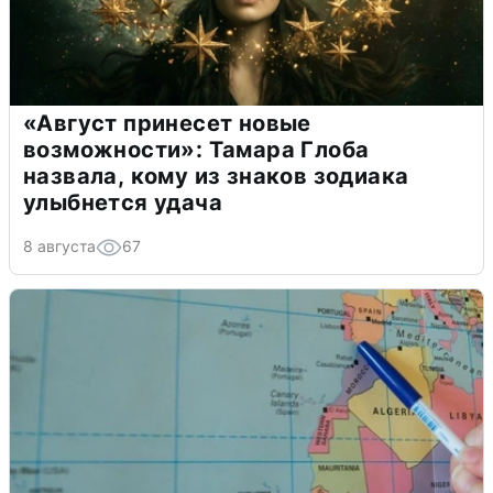
«Август принесет новые
возможности»: Тамара Глоба
назвала, кому из знаков зодиака
улыбнется удача
8 августа
67