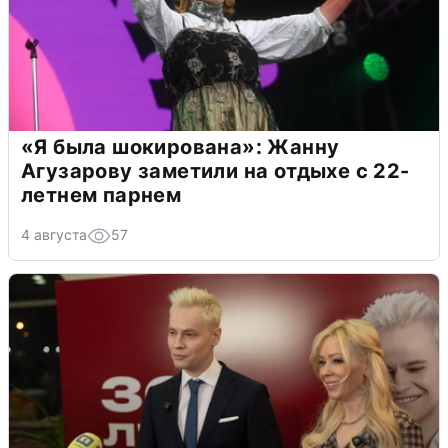
«Я была шокирована»: Жанну
Агузарову заметили на отдыхе с 22-
летнем парнем
4 августа
57