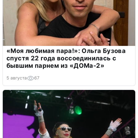
«Моя любимая пара!»: Ольга Бузова
спустя 22 года воссоединилась с
бывшим парнем из «ДОМа-2»
5 августа
67