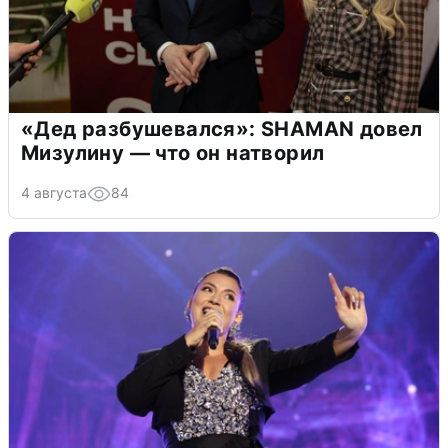
«Дед разбушевался»: SHAMAN довел
Мизулину — что он натворил
4 августа
84