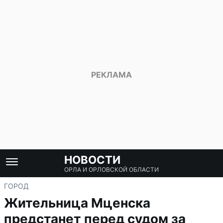
НОВОСТИ
ОРЛА И ОРЛОВСКОЙ ОБЛАСТИ
ГОРОД
Жительница Мценска
предстанет перед судом за