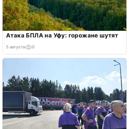
Атака БПЛА на Уфу: горожане шутят
5 августа
0