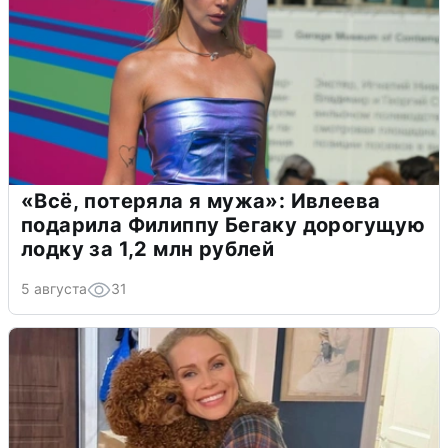
«Всё, потеряла я мужа»: Ивлеева
подарила Филиппу Бегаку дорогущую
лодку за 1,2 млн рублей
5 августа
31