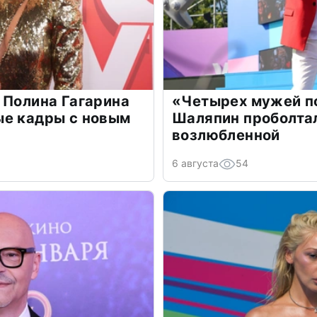
 Полина Гагарина
«Четырех мужей п
ые кадры с новым
Шаляпин проболтал
возлюбленной
6 августа
54