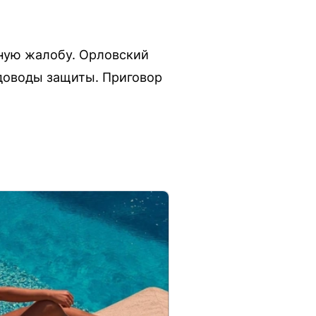
нную жалобу. Орловский
 доводы защиты. Приговор