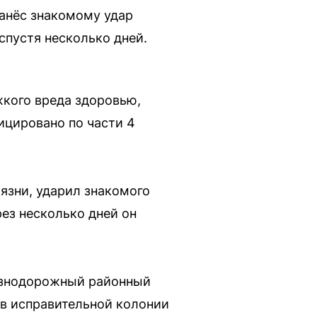
нанёс знакомому удар
спустя несколько дней.
кого вреда здоровью,
ицировано по части 4
иязни, ударил знакомого
ез несколько дней он
лезнодорожный районный
 в исправительной колонии