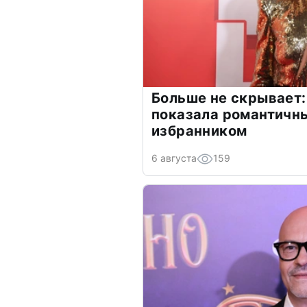
Больше не скрывает:
показала романтичн
избранником
6 августа
159