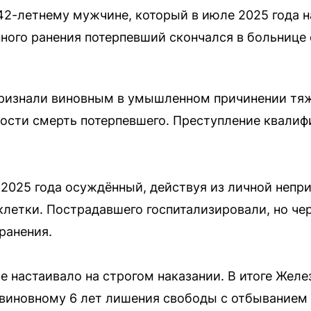
42-летнему мужчине, который в июле 2025 года 
нного ранения потерпевший скончался в больнице 
признали виновным в умышленном причинении тяж
сти смерть потерпевшего. Преступление квалиф
 2025 года осуждённый, действуя из личной непр
клетки. Пострадавшего госпитализировали, но чер
ранения.
е настаивало на строгом наказании. В итоге Же
 виновному 6 лет лишения свободы с отбыванием