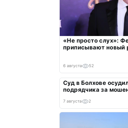
«Не просто слух»: Ф
приписывают новый 
6 августа
52
Суд в Болхове осуди
подрядчика за моше
7 августа
2