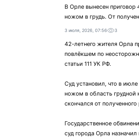
В Орле вынесен приговор 
ножом в грудь. От получе
3 июля, 2026, 07:56
3
42-летнего жителя Орла 
повлёкшем по неосторожно
статьи 111 УК РФ.
Суд установил, что в июле
ножом в область грудной 
скончался от полученного 
Государственное обвинени
суд города Орла назначил