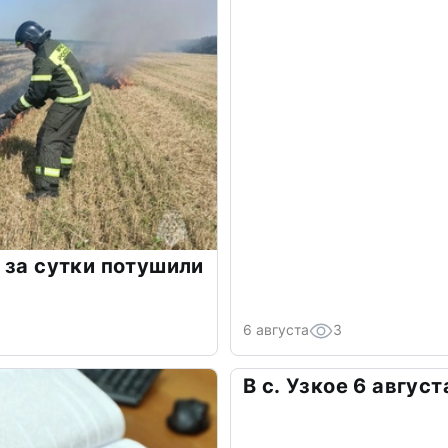
 за сутки потушили
6 августа
3
В с. Узкое 6 авгус