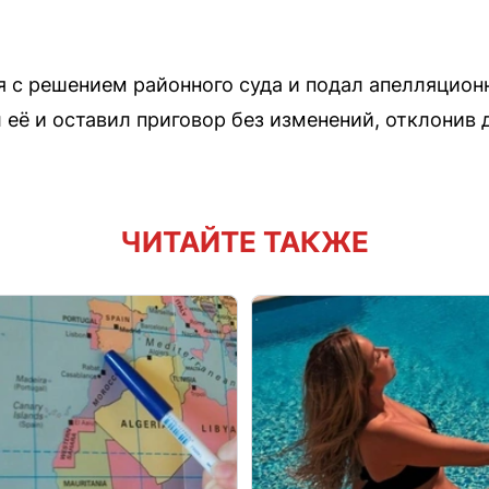
 с решением районного суда и подал апелляцио
 её и оставил приговор без изменений, отклонив
ЧИТАЙТЕ ТАКЖЕ