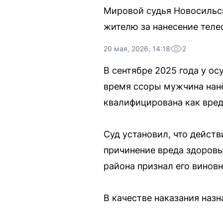
Мировой судья Новосильск
жителю за нанесение теле
20 мая, 2026, 14:18
2
В сентябре 2025 года у о
время ссоры мужчина нанё
квалифицирована как вред
Суд установил, что дейст
причинение вреда здоровь
района признал его винов
В качестве наказания назн