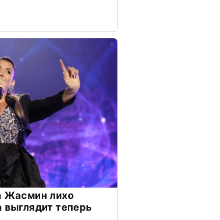
а Жасмин лихо
а выглядит теперь