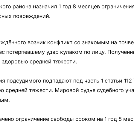
ого района назначил 1 год 8 месяцев ограничен
сных повреждений.
суждённого возник конфликт со знакомым на почве
с потерпевшему удар кулаком по лицу. Полученн
 здоровью средней тяжести.
вия подсудимого подпадают под часть 1 статьи 1
ю средней тяжести. Мировой судья судебного уч
ным.
ачено ограничение свободы сроком на 1 год 8 мес