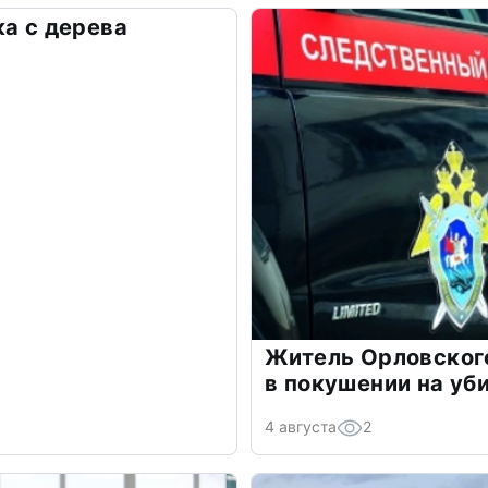
ка с дерева
Житель Орловского
в покушении на уб
4 августа
2