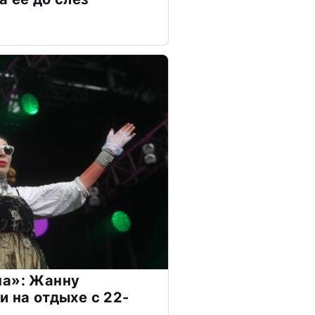
на»: Жанну
и на отдыхе с 22-