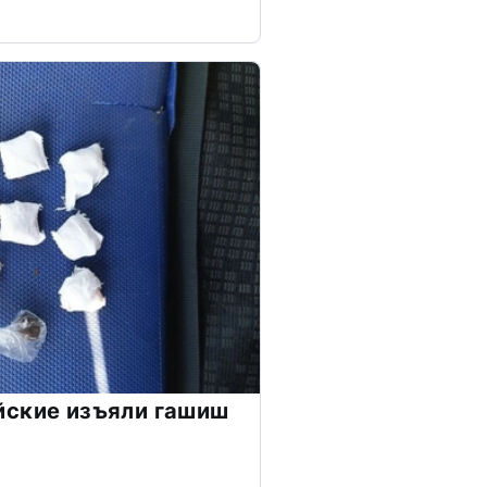
йские изъяли гашиш