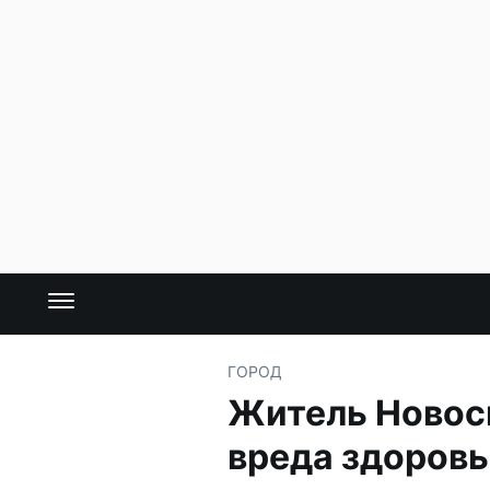
ГОРОД
Житель Новос
вреда здоров