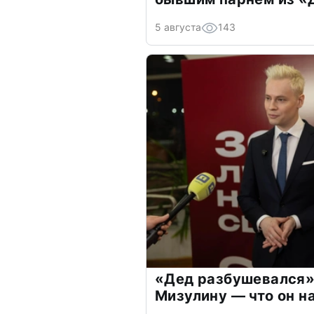
5 августа
143
«Дед разбушевался»
Мизулину — что он н