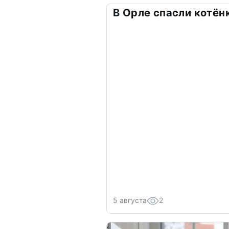
В Орле спасли котён
5 августа
2