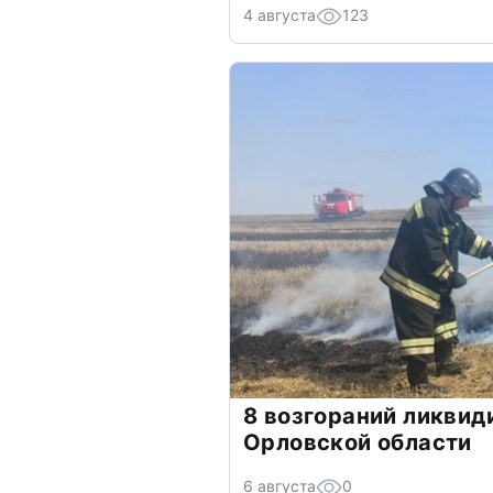
4 августа
123
8 возгораний ликвид
Орловской области
6 августа
0