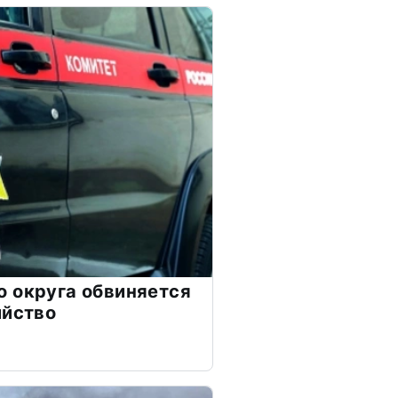
 округа обвиняется
ийство