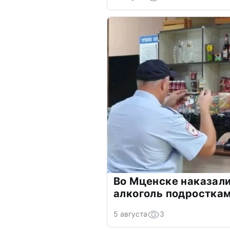
Во Мценске наказали
алкоголь подростка
5 августа
3