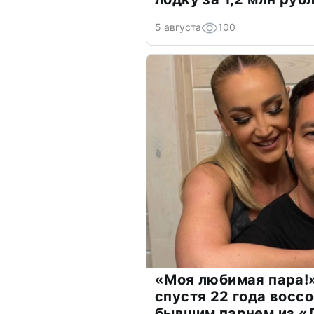
5 августа
100
«Моя любимая пара!»
спустя 22 года восс
бывшим парнем из 