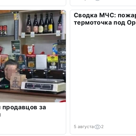
Сводка МЧС: пожар
термоточка под О
 продавцов за
м
5 августа
2