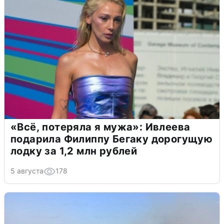
«Всё, потеряла я мужа»: Ивлеева
подарила Филиппу Бегаку дорогущую
лодку за 1,2 млн рублей
5 августа
178