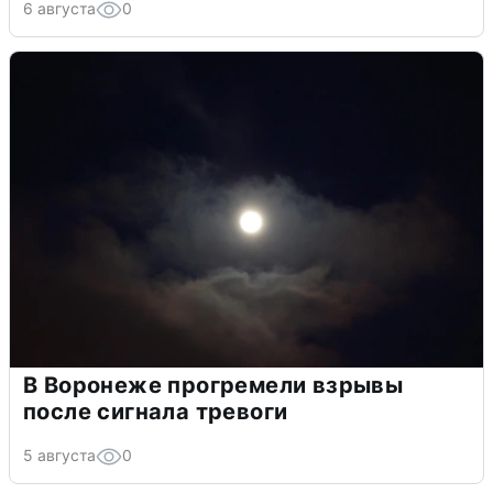
6 августа
0
В Воронеже прогремели взрывы
после сигнала тревоги
5 августа
0