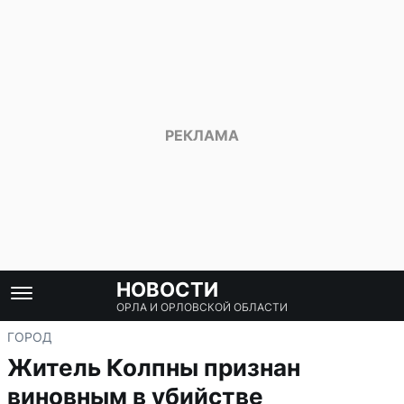
НОВОСТИ
ОРЛА И ОРЛОВСКОЙ ОБЛАСТИ
ГОРОД
Житель Колпны признан
виновным в убийстве