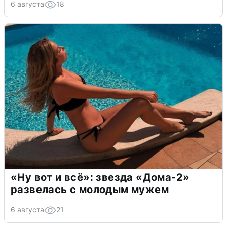
6 августа
18
«Ну вот и всё»: звезда «Дома-2»
развелась с молодым мужем
6 августа
21