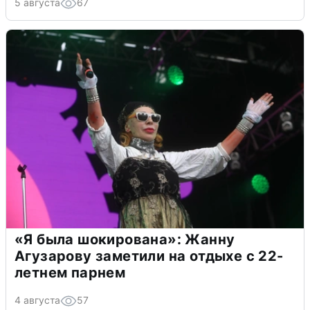
5 августа
67
«Я была шокирована»: Жанну
Агузарову заметили на отдыхе с 22-
летнем парнем
4 августа
57