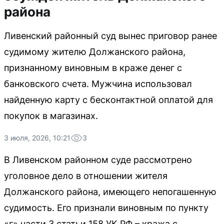
района
Ливенский районный суд вынес приговор ранее
судимому жителю Должанского района,
признанному виновным в краже денег с
банковского счета. Мужчина использовал
найденную карту с бесконтактной оплатой для
покупок в магазинах.
3 июля, 2026, 10:21
3
В Ливенском районном суде рассмотрено
уголовное дело в отношении жителя
Должанского района, имеющего непогашенную
судимость. Его признали виновным по пункту
«г» части 3 статьи 158 УК РФ – кража с