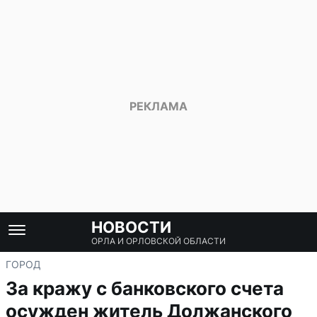
НОВОСТИ
ОРЛА И ОРЛОВСКОЙ ОБЛАСТИ
ГОРОД
За кражу с банковского счета
осужден житель Должанского