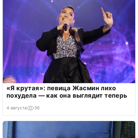
«Я крутая»: певица Жасмин лихо
похудела — как она выглядит теперь
4 августа
36