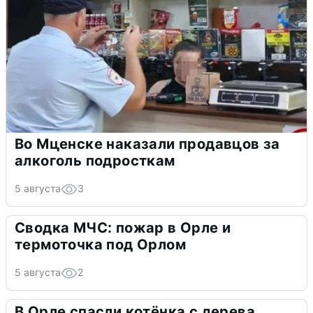
Во Мценске наказали продавцов за
алкоголь подросткам
5 августа
3
Сводка МЧС: пожар в Орле и
термоточка под Орлом
5 августа
2
В Орле спасли котёнка с дерева