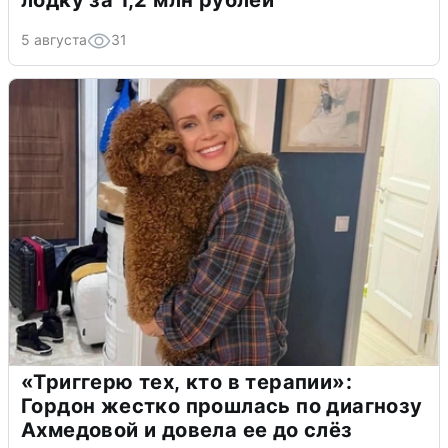
лодку за 1,2 млн рублей
5 августа
31
«Триггерю тех, кто в терапии»:
Гордон жестко прошлась по диагнозу
Ахмедовой и довела ее до слёз