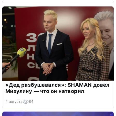
«Дед разбушевался»: SHAMAN довел
Мизулину — что он натворил
4 августа
84