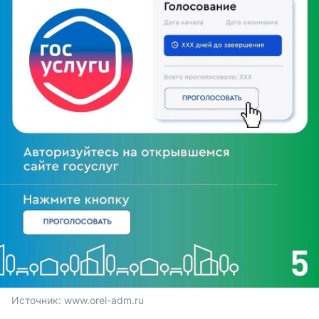
Источник: 
www.orel-adm.ru