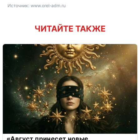
Источник: 
www.orel-adm.ru
ЧИТАЙТЕ ТАКЖЕ
«Август принесет новые