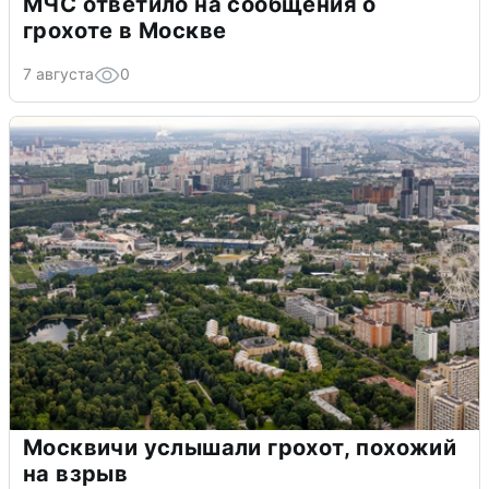
МЧС ответило на сообщения о
грохоте в Москве
7 августа
0
Москвичи услышали грохот, похожий
на взрыв