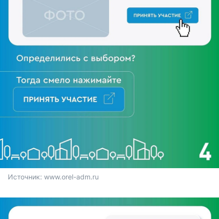
Источник: 
www.orel-adm.ru