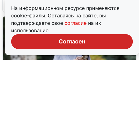
6 августа
0
На информационном ресурсе применяются
cookie-файлы. Оставаясь на сайте, вы
подтверждаете свое
согласие
на их
использование.
Согласен
Волгоградцы остались без
мобильного интернета
6 августа
0