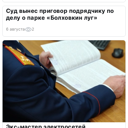
Суд вынес приговор подрядчику по
делу о парке «Болховкин луг»
6 августа
2
Экс-мастер электросетей