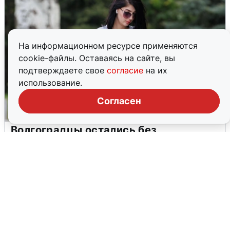
На информационном ресурсе применяются
cookie-файлы. Оставаясь на сайте, вы
подтверждаете свое
согласие
на их
использование.
Согласен
Волгоградцы остались без
мобильного интернета
6 августа
0