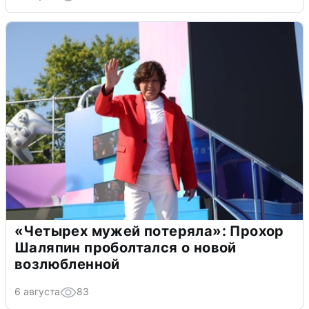
«Четырех мужей потеряла»: Прохор
Шаляпин проболтался о новой
возлюбленной
6 августа
83