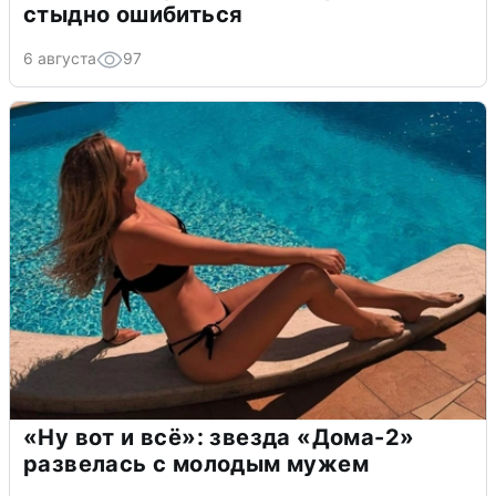
стыдно ошибиться
6 августа
97
«Ну вот и всё»: звезда «Дома-2»
развелась с молодым мужем