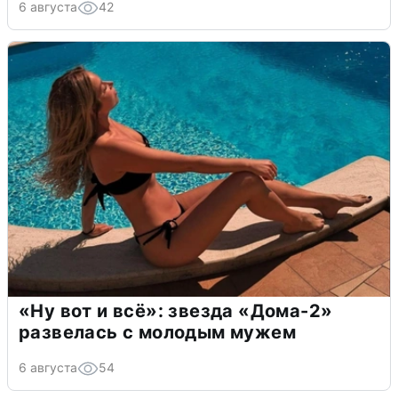
6 августа
42
«Ну вот и всё»: звезда «Дома-2»
развелась с молодым мужем
6 августа
54