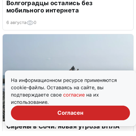
Волгоградцы остались без
мобильного интернета
6 августа
0
На информационном ресурсе применяются
cookie-файлы. Оставаясь на сайте, вы
подтверждаете свое
согласие
на их
использование.
Согласен
Сирены в Сочи: новая угроза БПЛА