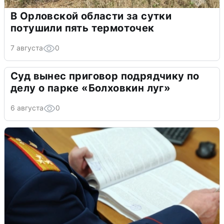
В Орловской области за сутки
потушили пять термоточек
7 августа
0
Суд вынес приговор подрядчику по
делу о парке «Болховкин луг»
6 августа
0