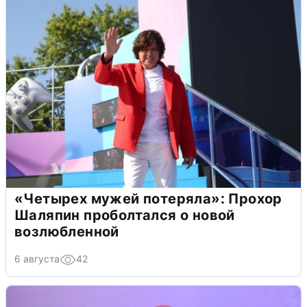
«Четырех мужей потеряла»: Прохор
Шаляпин проболтался о новой
возлюбленной
6 августа
42