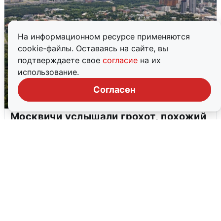
На информационном ресурсе применяются
cookie-файлы. Оставаясь на сайте, вы
подтверждаете свое
согласие
на их
использование.
Согласен
Москвичи услышали грохот, похожий
на взрыв
7 августа
0