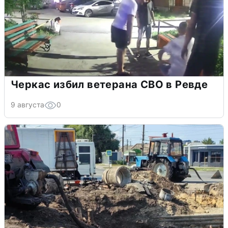
Черкас избил ветерана СВО в Ревде
9 августа
0