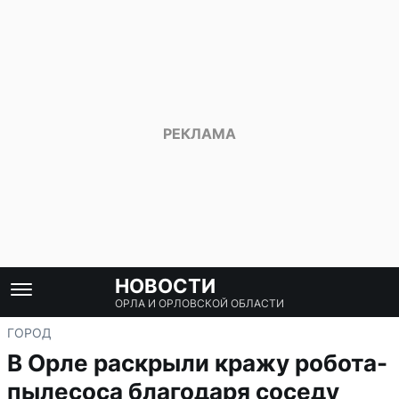
НОВОСТИ
ОРЛА И ОРЛОВСКОЙ ОБЛАСТИ
ГОРОД
В Орле раскрыли кражу робота-
пылесоса благодаря соседу