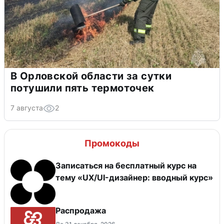
В Орловской области за сутки
потушили пять термоточек
7 августа
2
Промокоды
Записаться на бесплатный курс на
тему «UX/UI-дизайнер: вводный курс»
Распродажа