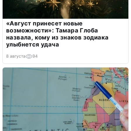
«Август принесет новые
возможности»: Тамара Глоба
назвала, кому из знаков зодиака
улыбнется удача
8 августа
94