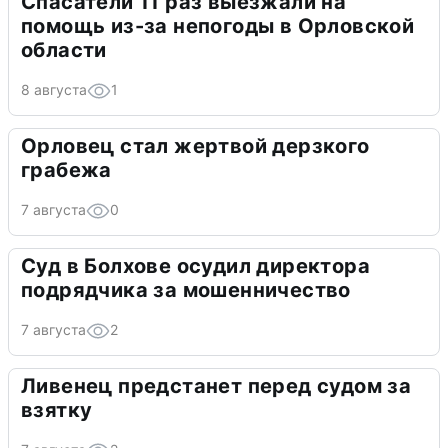
Спасатели 11 раз выезжали на
помощь из-за непогоды в Орловской
области
8 августа
1
Орловец стал жертвой дерзкого
грабежа
7 августа
0
Суд в Болхове осудил директора
подрядчика за мошенничество
7 августа
2
Ливенец предстанет перед судом за
взятку