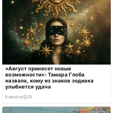
«Август принесет новые
возможности»: Тамара Глоба
назвала, кому из знаков зодиака
улыбнется удача
8 августа
22