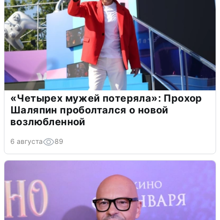
«Четырех мужей потеряла»: Прохор
Шаляпин проболтался о новой
возлюбленной
6 августа
89