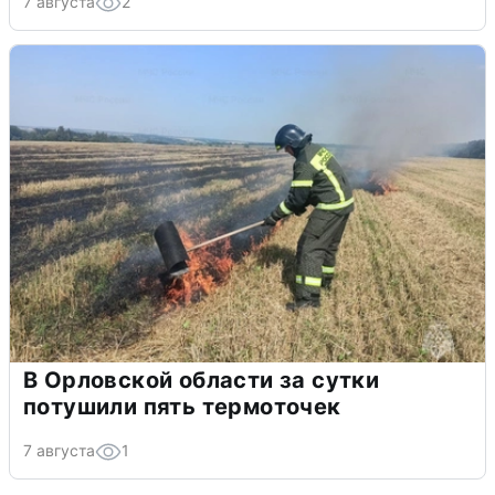
7 августа
2
В Орловской области за сутки
потушили пять термоточек
7 августа
1