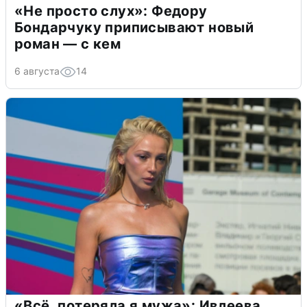
«Не просто слух»: Федору
Бондарчуку приписывают новый
роман — с кем
6 августа
14
«Всё, потеряла я мужа»: Ивлеева