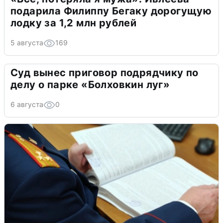
подарила Филиппу Бегаку дорогущую
лодку за 1,2 млн рублей
5 августа
169
Суд вынес приговор подрядчику по
делу о парке «Болховкин луг»
6 августа
0