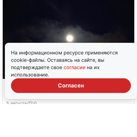
На информационном ресурсе применяются
cookie-файлы. Оставаясь на сайте, вы
подтверждаете свое
согласие
на их
использование.
Взрывы в Воронеже после сигнала
Согласен
тревоги
5 августа
0