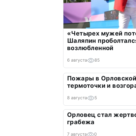
«Четырех мужей пот
Шаляпин проболтался
возлюбленной
6 августа
85
Пожары в Орловской
термоточки и возгор
8 августа
5
Орловец стал жертв
грабежа
7 августа
0