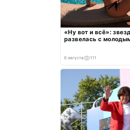
«Ну вот и всё»: зве
развелась с молоды
6 августа
111