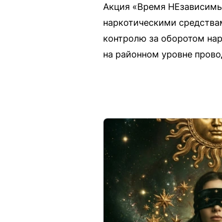
Акция «Время НЕзависимы
наркотическими средствам
контролю за оборотом нар
на районном уровне прово