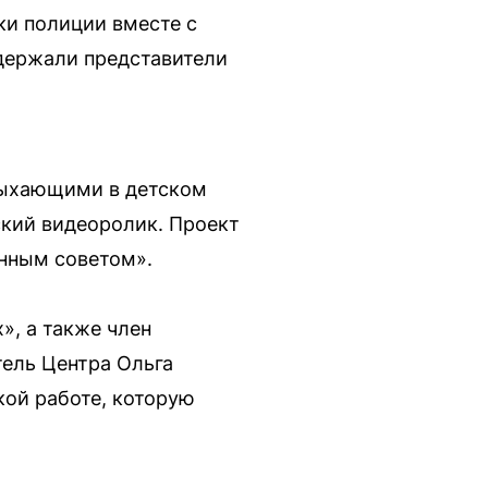
ки полиции вместе с
держали представители
дыхающими в детском
ский видеоролик. Проект
нным советом».
, а также член
ель Центра Ольга
ой работе, которую