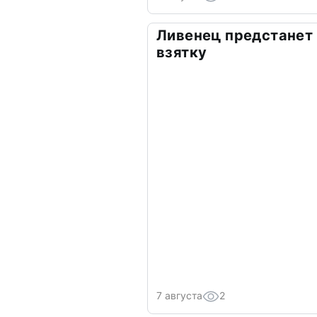
Ливенец предстанет 
взятку
7 августа
2