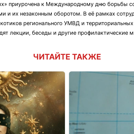
х» приурочена к Международному дню борьбы с
и и их незаконным оборотом. В её рамках сотру
котиков регионального УМВД и территориальных 
дят лекции, беседы и другие профилактические м
ЧИТАЙТЕ ТАКЖЕ