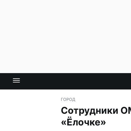
ГОРОД
Сотрудники ОМ
«Ёлочке»