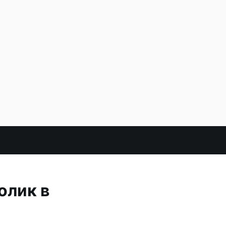
олик в