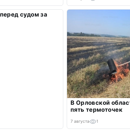
перед судом за
В Орловской облас
пять термоточек
7 августа
1