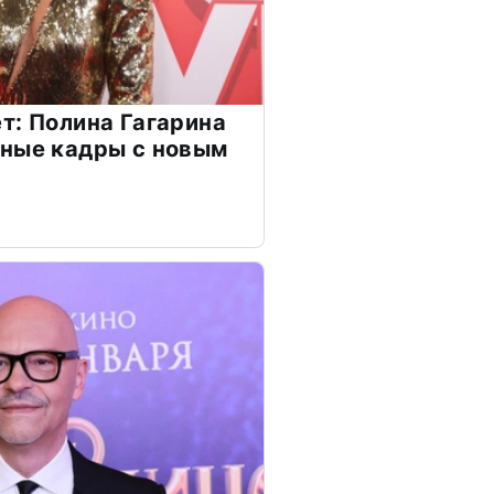
т: Полина Гагарина
чные кадры с новым