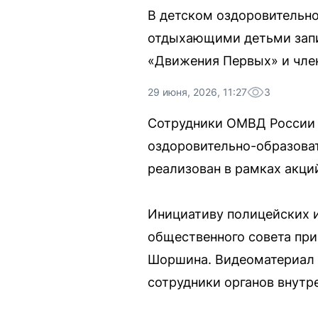
В детском оздоровительно
отдыхающими детьми запи
«Движения Первых» и член
29 июня, 2026, 11:27
3
Сотрудники ОМВД России 
оздоровительно-образоват
реализован в рамках акц
Инициативу полицейских и
общественного совета при
Шоршина. Видеоматериал 
сотрудники органов внутр