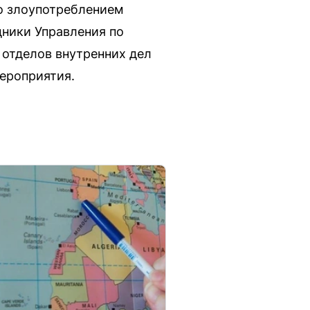
о злоупотреблением
дники Управления по
отделов внутренних дел
ероприятия.