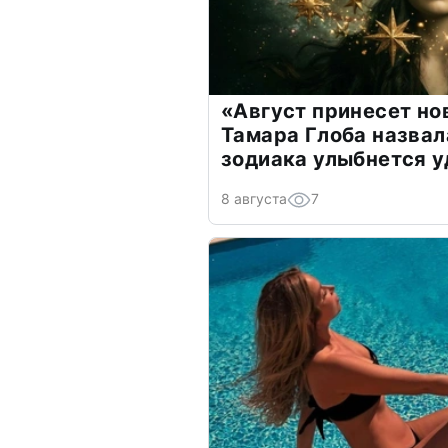
«Август принесет н
Тамара Глоба назвал
зодиака улыбнется у
8 августа
7