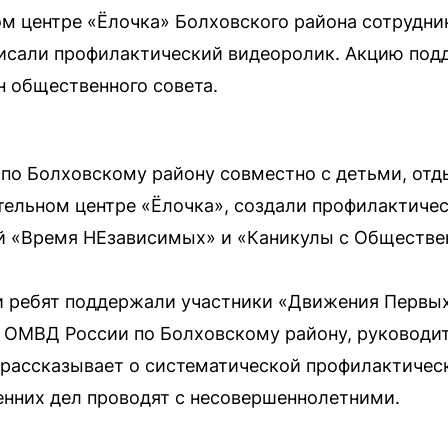
м центре «Ёлочка» Болховского района сотрудни
сали профилактический видеоролик. Акцию под
 общественного совета.
по Болховскому району совместно с детьми, от
ельном центре «Ёлочка», создали профилактиче
ий «Время НЕзависимых» и «Каникулы с Обществе
 ребят поддержали участники «Движения Первых»
 ОМВД России по Болховскому району, руководит
рассказывает о систематической профилактическ
енних дел проводят с несовершеннолетними.