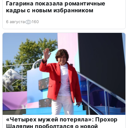
Гагарина показала романтичные
кадры с новым избранником
6 августа
160
«Четырех мужей потеряла»: Прохор
Шаляпин проболтался о новой