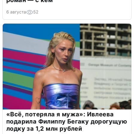
роман — с кем
6 августа
52
«Всё, потеряла я мужа»: Ивлеева
подарила Филиппу Бегаку дорогущую
лодку за 1,2 млн рублей