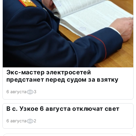
Экс-мастер электросетей
предстанет перед судом за взятку
6 августа
3
В с. Узкое 6 августа отключат свет
6 августа
2