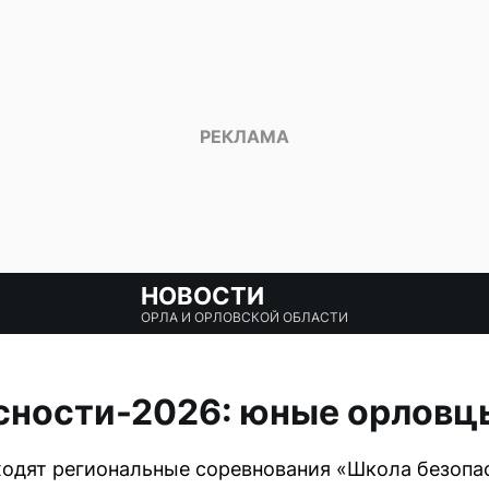
НОВОСТИ
ОРЛА И ОРЛОВСКОЙ ОБЛАСТИ
сности-2026: юные орловц
одят региональные соревнования «Школа безопас