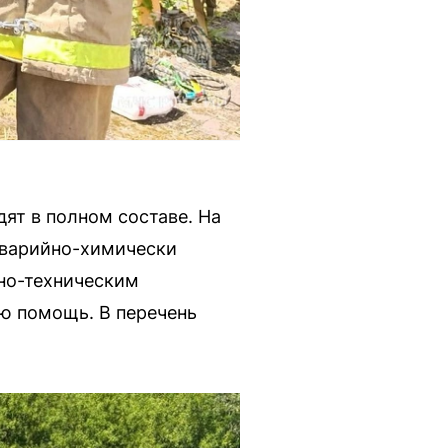
ят в полном составе. На
аварийно-химически
но-техническим
ю помощь. В перечень