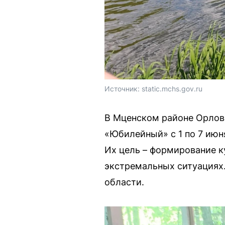
Источник: 
static.mchs.gov.ru
В Мценском районе Орловс
«Юбилейный» с 1 по 7 июн
Их цель – формирование к
экстремальных ситуациях.
области.