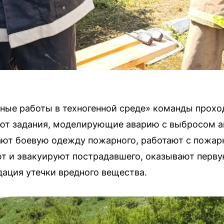
ные работы в техногенной среде» команды проход
ют задания, моделирующие аварию с выбросом 
ают боевую одежду пожарного, работают с пожар
т и эвакуируют пострадавшего, оказывают перву
дация утечки вредного вещества.