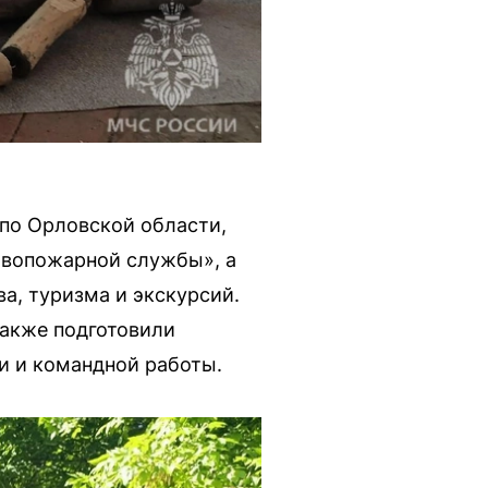
по Орловской области,
ивопожарной службы», а
а, туризма и экскурсий.
также подготовили
и и командной работы.