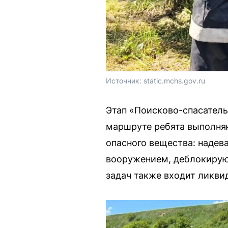
Источник: 
static.mchs.gov.ru
Этап «Поисково-спасатель
маршруте ребята выполня
опасного вещества: надев
вооружением, деблокирую
задач также входит ликви