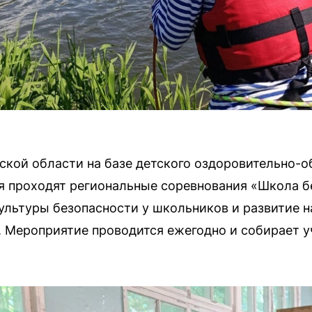
кой области на базе детского оздоровительно-о
я проходят региональные соревнования «Школа б
ультуры безопасности у школьников и развитие н
 Мероприятие проводится ежегодно и собирает у