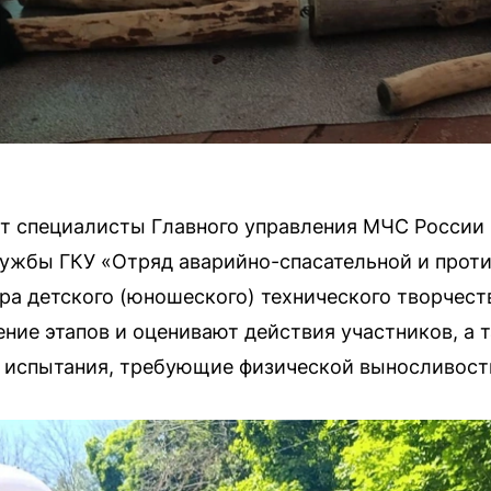
т специалисты Главного управления МЧС России 
лужбы ГКУ «Отряд аварийно-спасательной и прот
ра детского (юношеского) технического творчеств
ние этапов и оценивают действия участников, а 
 испытания, требующие физической выносливост