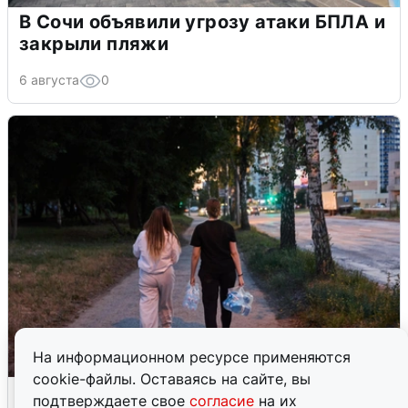
В Сочи объявили угрозу атаки БПЛА и
закрыли пляжи
6 августа
0
На информационном ресурсе применяются
cookie-файлы. Оставаясь на сайте, вы
Опубликована карта отключений
подтверждаете свое
согласие
на их