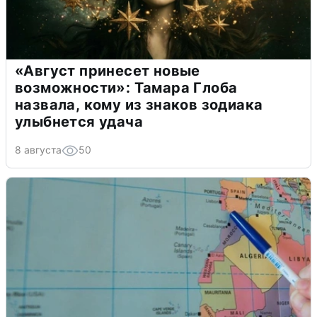
«Август принесет новые
возможности»: Тамара Глоба
назвала, кому из знаков зодиака
улыбнется удача
8 августа
50