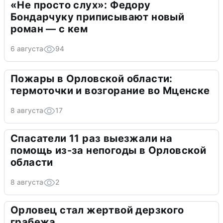
«Не просто слух»: Федору
Бондарчуку приписывают новый
роман — с кем
6 августа
94
Пожары в Орловской области:
термоточки и возгорание во Мценске
8 августа
17
Спасатели 11 раз выезжали на
помощь из-за непогоды в Орловской
области
8 августа
2
Орловец стал жертвой дерзкого
грабежа