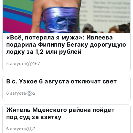
«Всё, потеряла я мужа»: Ивлеева
подарила Филиппу Бегаку дорогущую
лодку за 1,2 млн рублей
5 августа
167
В с. Узкое 6 августа отключат свет
6 августа
2
Житель Мценского района пойдет
под суд за взятку
6 августа
2