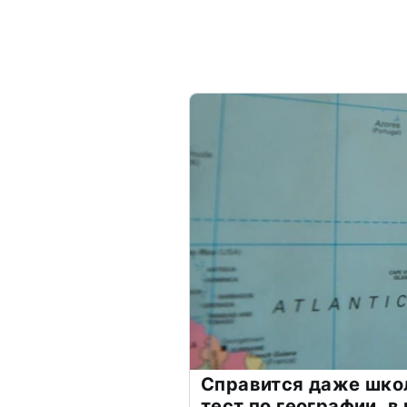
Справится даже шко
тест по географии, в