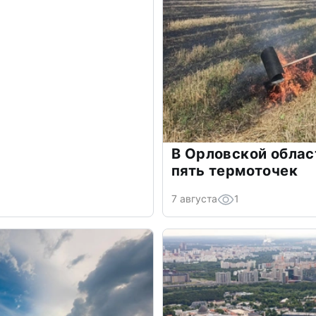
В Орловской облас
пять термоточек
7 августа
1