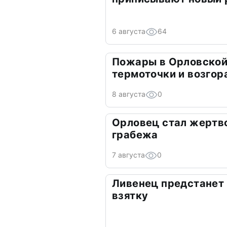
6 августа
64
Пожары в Орловской
термоточки и возгор
8 августа
0
Орловец стал жертв
грабежа
7 августа
0
Ливенец предстанет 
взятку