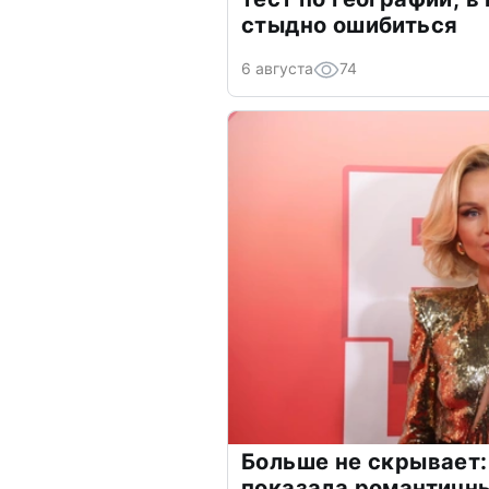
стыдно ошибиться
6 августа
74
Больше не скрывает:
показала романтичн