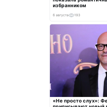
избранником
6 августа
193
«Не просто слух»: Ф
приписывают новый 