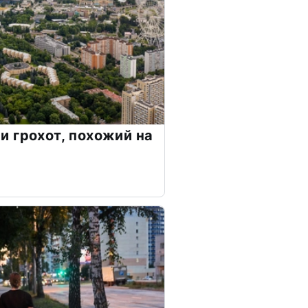
 грохот, похожий на