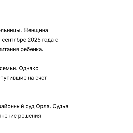
тельницы. Женщина
 сентябре 2025 года с
итания ребенка.
 семьи. Однако
ступившие на счет
районный суд Орла. Судья
лнение решения