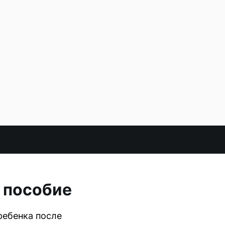
 пособие
ребенка после