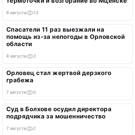
термоточки и возгорание во Мценске
8 августа
13
Спасатели 11 раз выезжали на
помощь из-за непогоды в Орловской
области
8 августа
2
Орловец стал жертвой дерзкого
грабежа
7 августа
0
Суд в Болхове осудил директора
подрядчика за мошенничество
7 августа
2