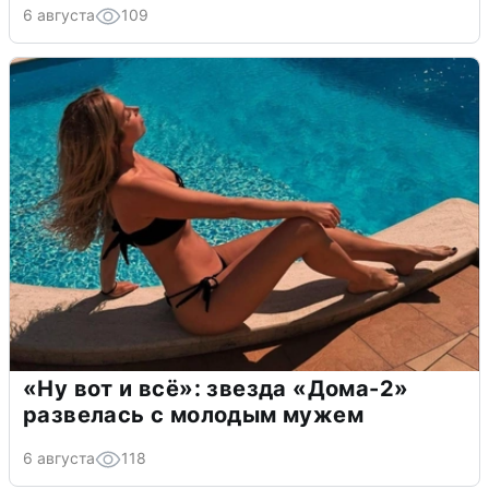
6 августа
109
«Ну вот и всё»: звезда «Дома-2»
развелась с молодым мужем
6 августа
118