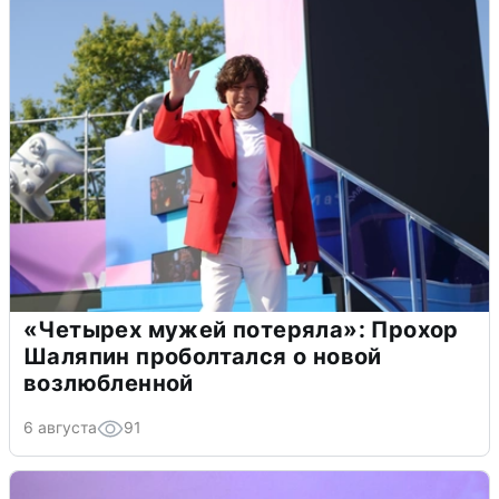
«Четырех мужей потеряла»: Прохор
Шаляпин проболтался о новой
возлюбленной
6 августа
91