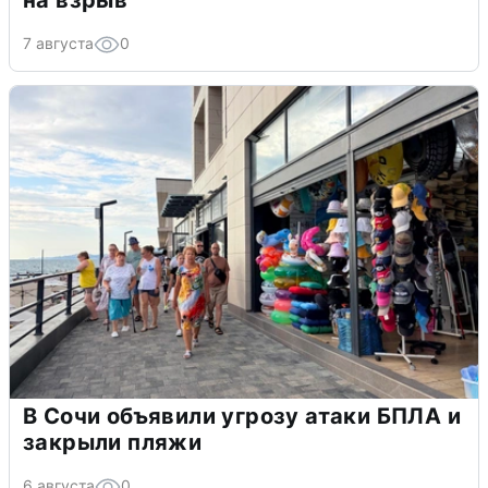
на взрыв
7 августа
0
В Сочи объявили угрозу атаки БПЛА и
закрыли пляжи
6 августа
0