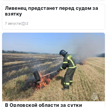
Ливенец предстанет перед судом за
взятку
7 августа
2
В Орловской области за сутки