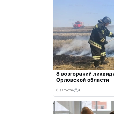
8 возгораний ликвид
Орловской области
6 августа
0