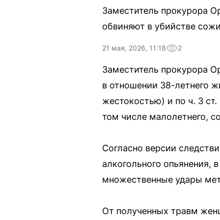
Заместитель прокурора О
обвиняют в убийстве сожи
21 мая, 2026, 11:18
2
Заместитель прокурора О
в отношении 38-летнего жи
жестокостью) и по ч. 3 ст. 
том числе малолетнего, с
Согласно версии следстви
алкогольного опьянения, 
множественные удары мета
От полученных травм жен