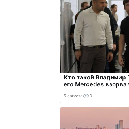
Кто такой Владимир 
его Mercedes взорва
5 августа
0