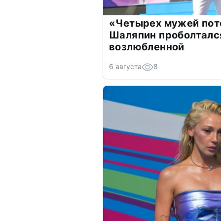
«Четырех мужей пот
Шаляпин проболтался
возлюбленной
6 августа
8