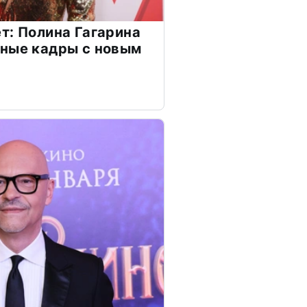
т: Полина Гагарина
чные кадры с новым