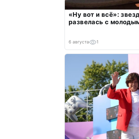
«Ну вот и всё»: зве
развелась с молоды
6 августа
1