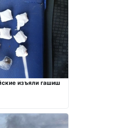
йские изъяли гашиш