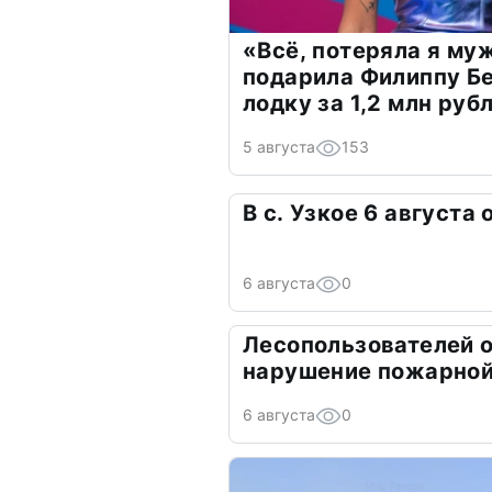
«Всё, потеряла я му
подарила Филиппу Б
лодку за 1,2 млн руб
5 августа
153
В с. Узкое 6 августа
6 августа
0
Лесопользователей 
нарушение пожарной
6 августа
0