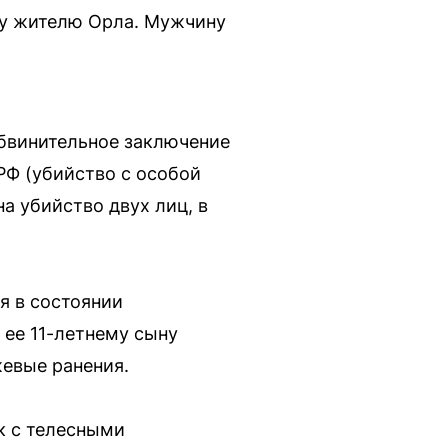
му жителю Орла. Мужчину
бвинительное заключение
 РФ (убийство с особой
 на убийство двух лиц, в
я в состоянии
 ее 11-летнему сыну
евые ранения.
к с телесными