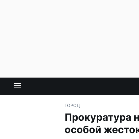
ГОРОД
Прокуратура н
особой жесто