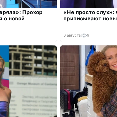
еряла»: Прохор
«Не просто слух»:
 о новой
приписывают новы
6 августа
9