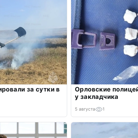
ировали за сутки в
Орловские полице
у закладчика
5 августа
1