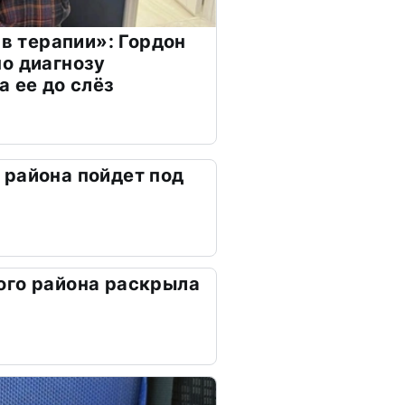
 в терапии»: Гордон
о диагнозу
а ее до слёз
района пойдет под
ого района раскрыла