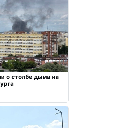
и о столбе дыма на
бурга