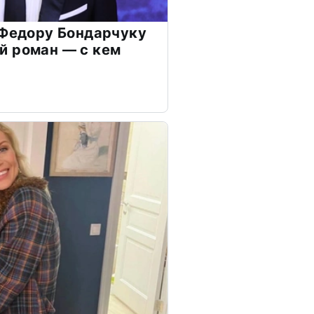
 Федору Бондарчуку
й роман — с кем