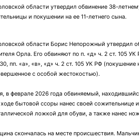
рловской области утвердил обвинение 38-летне
тельницы и покушении на ее 11-летнего сына.
рловской области Борис Непорожный утвердил о
теля Орла. Его обвиняют по п. «д» ч. 2 ст. 105 УК
30, пп. «а», «в», «д» ч. 2 ст. 105 УК РФ (покушение
овершенное с особой жестокостью).
я, в феврале 2026 года обвиняемый, находившийс
в ходе бытовой ссоры нанес своей сожительнице и
ллической ложкой для обуви, а также нанес нож
щина скончалась на месте происшествия. Мальчи