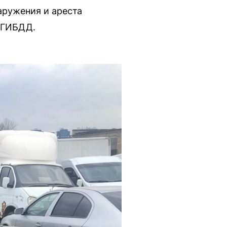
аружения и ареста
 ГИБДД.