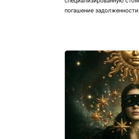
специализированную стоянк
погашение задолженности