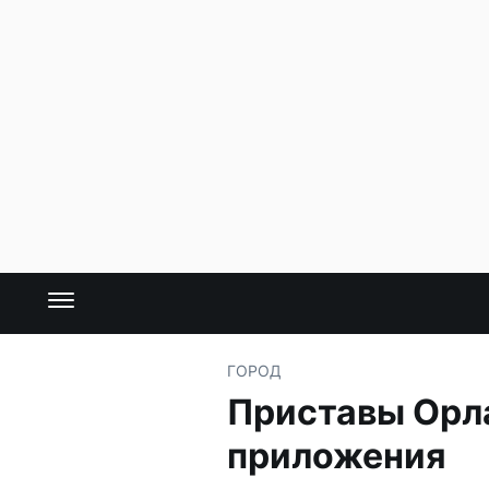
ГОРОД
Приставы Орл
приложения