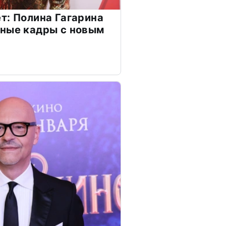
т: Полина Гагарина
чные кадры с новым