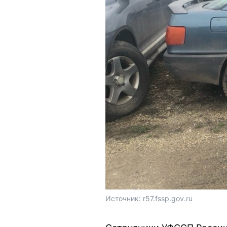
Источник: 
r57.fssp.gov.ru