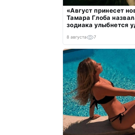
«Август принесет н
Тамара Глоба назвал
зодиака улыбнется у
8 августа
7