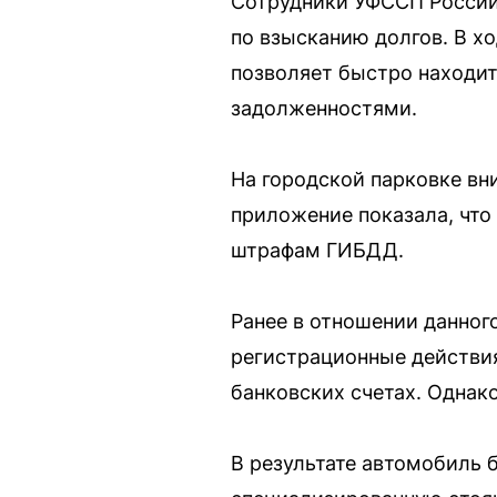
Сотрудники УФССП России
по взысканию долгов. В х
позволяет быстро находи
задолженностями.
На городской парковке вн
приложение показала, чт
штрафам ГИБДД.
Ранее в отношении данног
регистрационные действия
банковских счетах. Однако
В результате автомобиль б