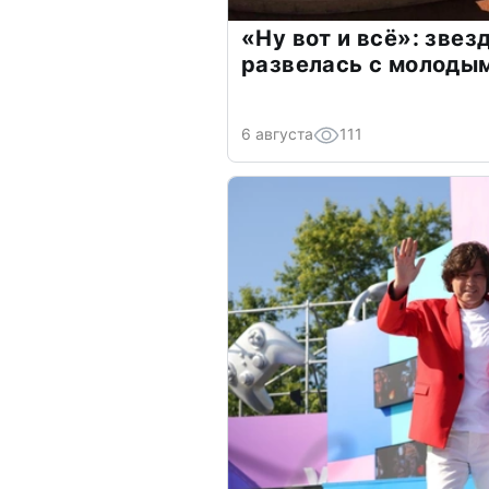
«Ну вот и всё»: зве
развелась с молоды
6 августа
111