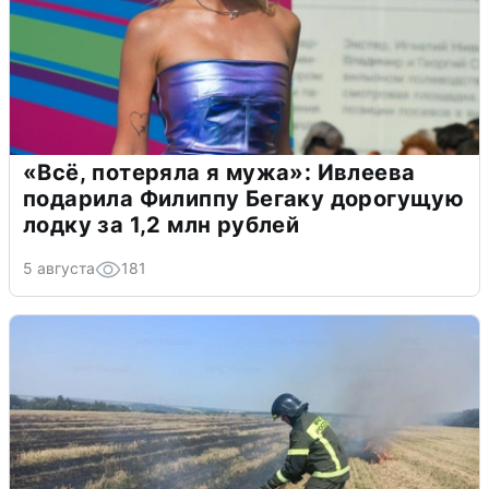
«Всё, потеряла я мужа»: Ивлеева
подарила Филиппу Бегаку дорогущую
лодку за 1,2 млн рублей
5 августа
181