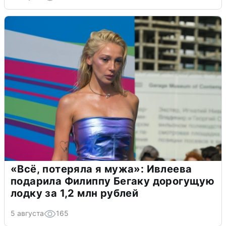
«Всё, потеряла я мужа»: Ивлеева
подарила Филиппу Бегаку дорогущую
лодку за 1,2 млн рублей
5 августа
165