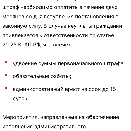
штраф необходимо оплатить в течение двух
месяцев со дня вступления постановления в
законную силу. В случае неуплаты гражданин
привлекается к ответственности по статье
20.25 КоАП РФ, что влечёт:
удвоение суммы первоначального штрафа;
обязательные работы;
административный арест на срок до 15
суток.
Мероприятия, направленные на обеспечение
исполнения административного