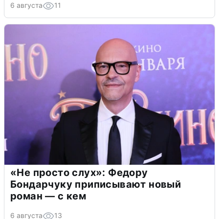
6 августа
11
«Не просто слух»: Федору
Бондарчуку приписывают новый
роман — с кем
6 августа
13