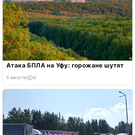
Атака БПЛА на Уфу: горожане шутят
5 августа
0