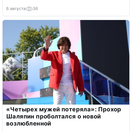
6 августа
36
«Четырех мужей потеряла»: Прохор
Шаляпин проболтался о новой
возлюбленной