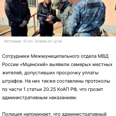
Источник: 
57.xn--b1aew.xn--p1ai
Сотрудники Межмуниципального отдела МВД
России «Мценский» выявили семерых местных
жителей, допустивших просрочку уплаты
штрафов. На них также составлены протоколы
по части 1 статьи 20.25 КоАП РФ, что грозит
административным наказанием.
Полиция напоминает, что административный