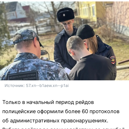
Источник: 
57.xn--b1aew.xn--p1ai
Только в начальный период рейдов
полицейские оформили более 60 протоколов
об административных правонарушениях.