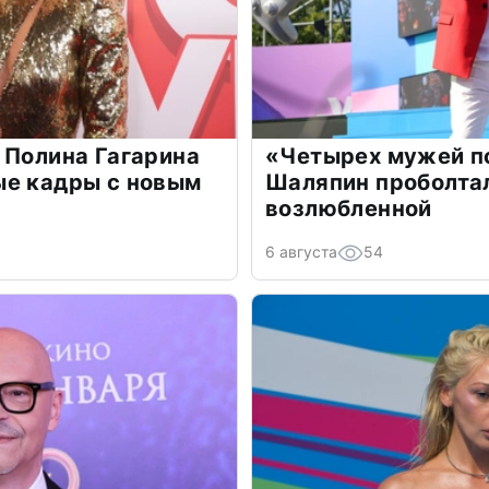
 Полина Гагарина
«Четырех мужей п
ые кадры с новым
Шаляпин проболтал
возлюбленной
6 августа
54