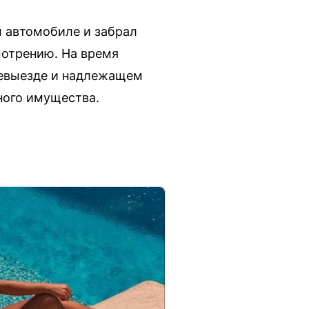
м автомобиле и забрал
отрению. На время
невыезде и надлежащем
ного имущества.