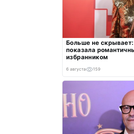
Больше не скрывает:
показала романтичн
избранником
6 августа
159