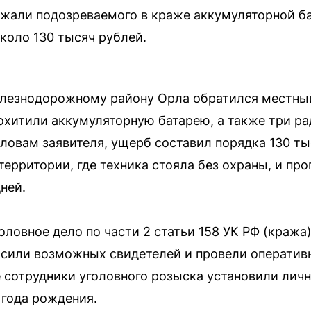
жали подозреваемого в краже аккумуляторной ба
коло 130 тысяч рублей.
елезнодорожному району Орла обратился местный
охитили аккумуляторную батарею, а также три ра
ловам заявителя, ущерб составил порядка 130 ты
территории, где техника стояла без охраны, и пр
ней.
оловное дело по части 2 статьи 158 УК РФ (краж
осили возможных свидетелей и провели операти
е сотрудники уголовного розыска установили лич
 года рождения.