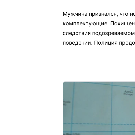
Мужчина признался, что н
комплектующие. Похищенн
следствия подозреваемому
поведении. Полиция прод