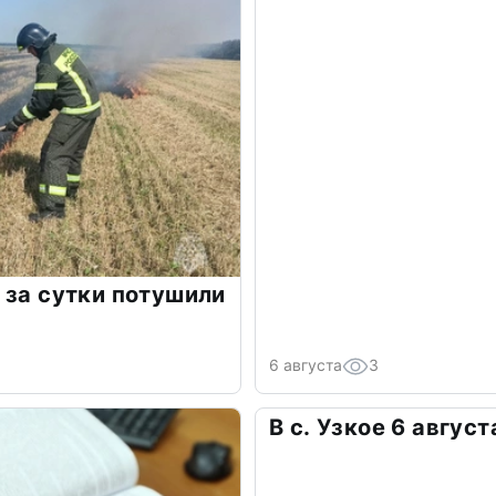
 за сутки потушили
6 августа
3
В с. Узкое 6 авгус