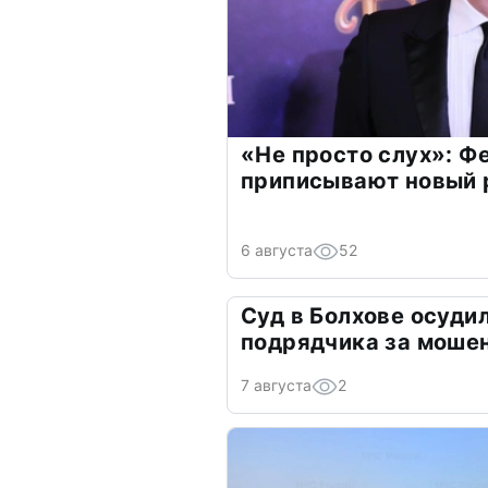
«Не просто слух»: Ф
приписывают новый 
6 августа
52
Суд в Болхове осуди
подрядчика за моше
7 августа
2