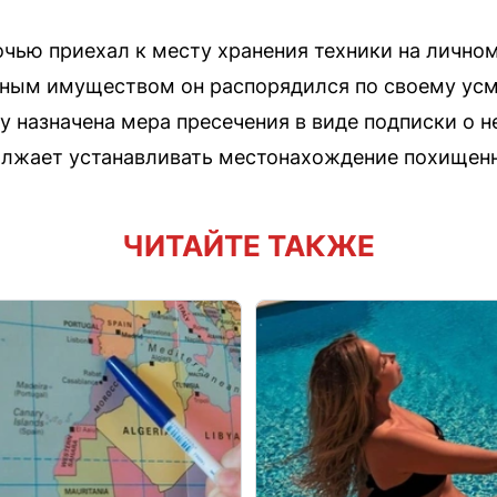
очью приехал к месту хранения техники на лично
ым имуществом он распорядился по своему усм
 назначена мера пресечения в виде подписки о 
олжает устанавливать местонахождение похищен
ЧИТАЙТЕ ТАКЖЕ