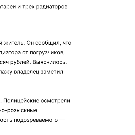
тареи и трех радиаторов
 житель. Он сообщил, что
диатора от погрузчиков,
сяч рублей. Выяснилось,
опажу владелец заметил
а). Полицейские осмотрели
вно-розыскные
ность подозреваемого —