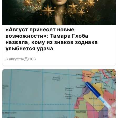
«Август принесет новые
возможности»: Тамара Глоба
назвала, кому из знаков зодиака
улыбнется удача
8 августа
108