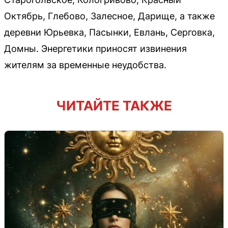
Октябрь, Глебово, Залесное, Дарище, а также
деревни Юрьевка, Пасынки, Евлань, Серговка,
Домны. Энергетики приносят извинения
жителям за временные неудобства.
ЧИТАЙТЕ ТАКЖЕ