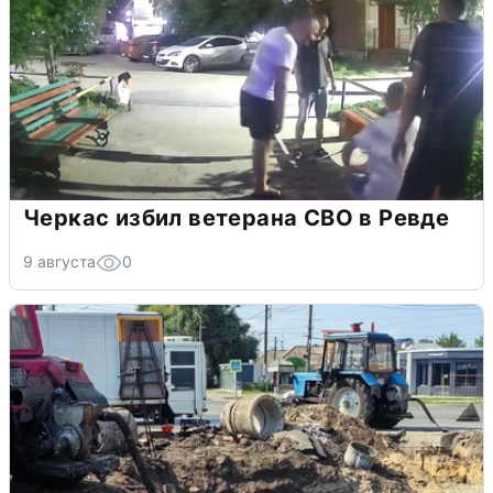
Черкас избил ветерана СВО в Ревде
9 августа
0