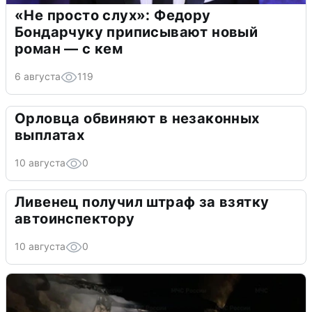
«Не просто слух»: Федору
Бондарчуку приписывают новый
роман — с кем
6 августа
119
Орловца обвиняют в незаконных
выплатах
10 августа
0
Ливенец получил штраф за взятку
автоинспектору
10 августа
0