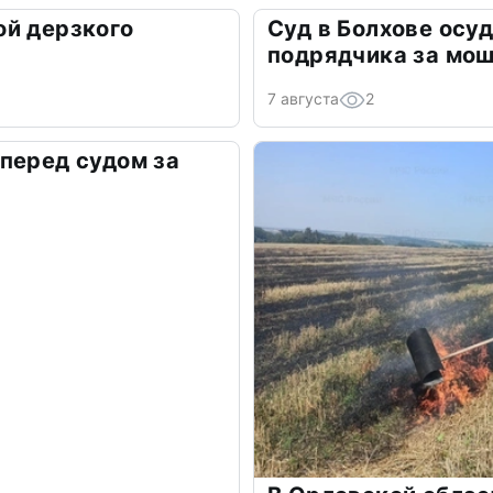
ой дерзкого
Суд в Болхове осу
подрядчика за мо
7 августа
2
перед судом за