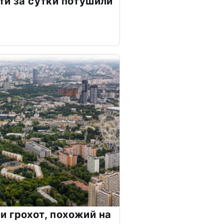
ти за сутки потушили
 грохот, похожий на