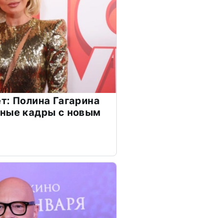
т: Полина Гагарина
чные кадры с новым