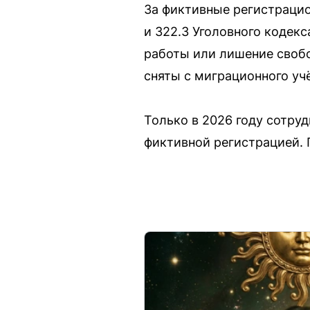
За фиктивные регистрацио
и 322.3 Уголовного кодек
работы или лишение свобо
сняты с миграционного учё
Только в 2026 году сотру
фиктивной регистрацией. 