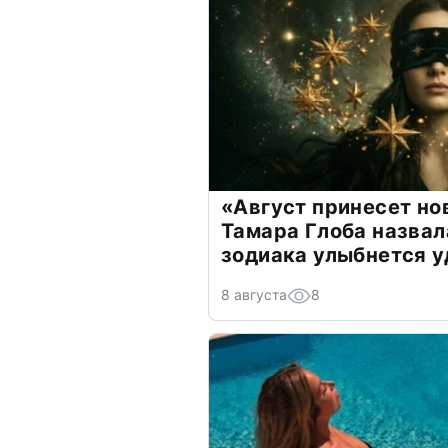
«Август принесет н
Тамара Глоба назвал
зодиака улыбнется у
8 августа
8