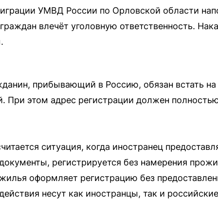
играции УМВД России по Орловской области напо
граждан влечёт уголовную ответственность. Нак
.
данин, прибывающий в Россию, обязан встать на
й. При этом адрес регистрации должен полность
.
читается ситуация, когда иностранец предостав
документы, регистрируется без намерения прожи
 жилья оформляет регистрацию без предоставле
действия несут как иностранцы, так и российски