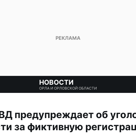
НОВОСТИ
ОРЛА И ОРЛОВСКОЙ ОБЛАСТИ
ВД предупреждает об угол
сти за фиктивную регистра