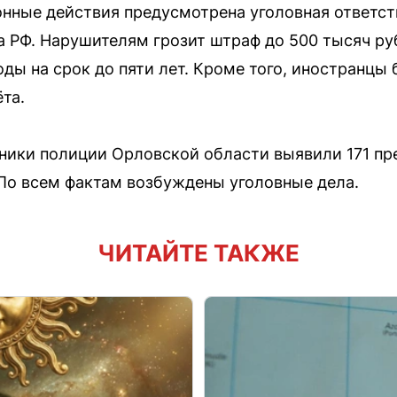
нные действия предусмотрена уголовная ответст
са РФ. Нарушителям грозит штраф до 500 тысяч р
ды на срок до пяти лет. Кроме того, иностранцы 
та.
дники полиции Орловской области выявили 171 пре
По всем фактам возбуждены уголовные дела.
ЧИТАЙТЕ ТАКЖЕ