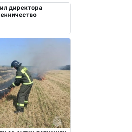
дил директора
шенничество