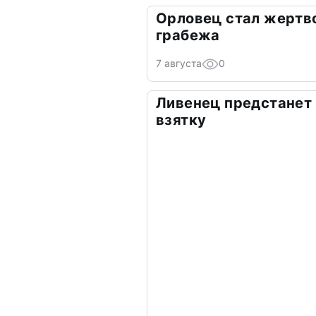
Орловец стал жертв
грабежа
7 августа
0
Ливенец предстанет 
взятку