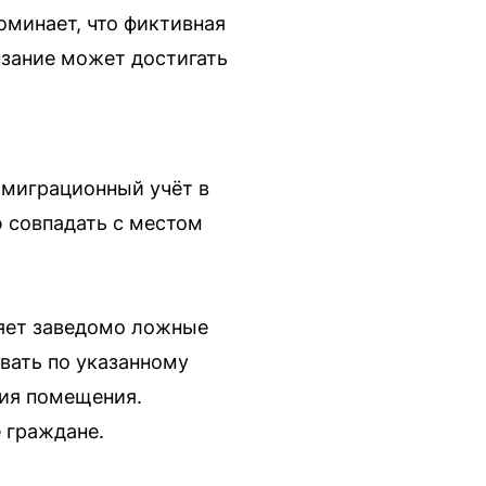
минает, что фиктивная
азание может достигать
 миграционный учёт в
ю совпадать с местом
ляет заведомо ложные
вать по указанному
ния помещения.
е граждане.