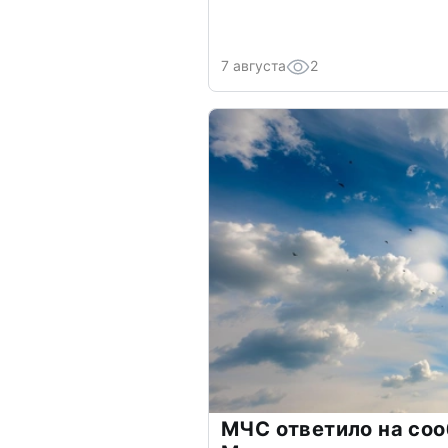
7 августа
2
МЧС ответило на соо