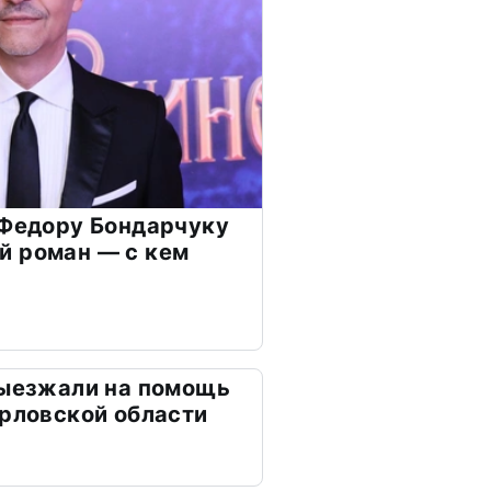
 Федору Бондарчуку
й роман — с кем
выезжали на помощь
Орловской области