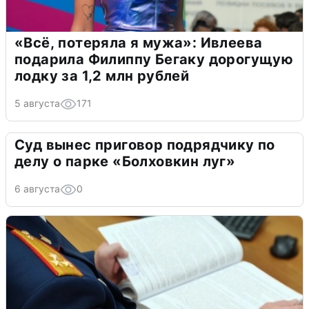
«Всё, потеряла я мужа»: Ивлеева
подарила Филиппу Бегаку дорогущую
лодку за 1,2 млн рублей
5 августа
171
Суд вынес приговор подрядчику по
делу о парке «Болховкин луг»
6 августа
0