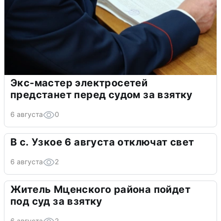
Экс-мастер электросетей
предстанет перед судом за взятку
6 августа
0
В с. Узкое 6 августа отключат свет
6 августа
2
Житель Мценского района пойдет
под суд за взятку
6 августа
2