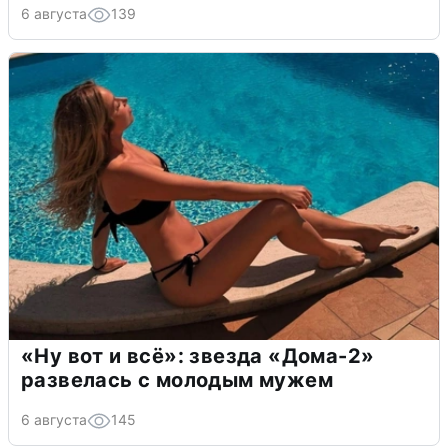
6 августа
139
«Ну вот и всё»: звезда «Дома-2»
развелась с молодым мужем
6 августа
145