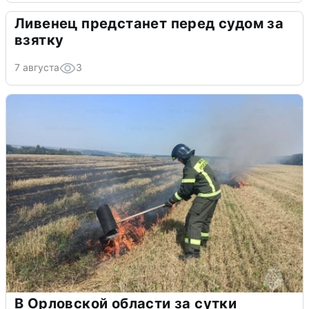
Ливенец предстанет перед судом за
взятку
7 августа
3
В Орловской области за сутки