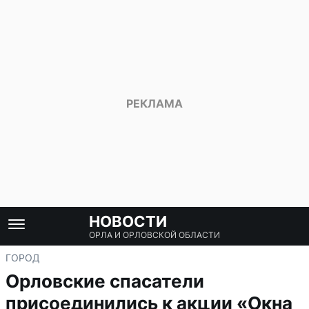
НОВОСТИ
ОРЛА И ОРЛОВСКОЙ ОБЛАСТИ
ГОРОД
Орловские спасатели
присоединились к акции «Окна