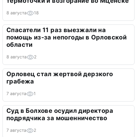
термоточки и возгорание во Мценске
8 августа
18
Спасатели 11 раз выезжали на
помощь из-за непогоды в Орловской
области
8 августа
2
Орловец стал жертвой дерзкого
грабежа
7 августа
1
Суд в Болхове осудил директора
подрядчика за мошенничество
7 августа
2