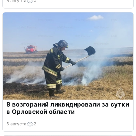
6 августа
0
8 возгораний ликвидировали за сутки
в Орловской области
6 августа
2