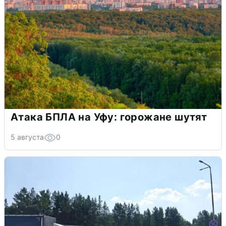
Атака БПЛА на Уфу: горожане шутят
5 августа
0