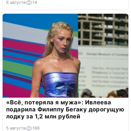
6 августа
14
«Всё, потеряла я мужа»: Ивлеева
подарила Филиппу Бегаку дорогущую
лодку за 1,2 млн рублей
5 августа
166