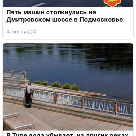
Пять машин столкнулись на
Дмитровском шоссе в Подмосковье
4 августа
0
В Туре вода убывает, на других реках