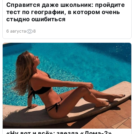
Справится даже школьник: пройдите
тест по географии, в котором очень
стыдно ошибиться
6 августа
8
«Ну вот и всё»: звезда «Дома-2»