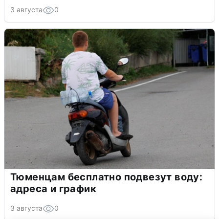
3 августа
0
Тюменцам бесплатно подвезут воду:
адреса и график
3 августа
0