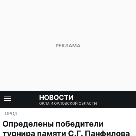
НОВОСТИ
ОРЛА И ОРЛОВСКОЙ ОБЛАСТИ
ГОРОД
Определены победители
турнира памяти С.Г. Панфилова