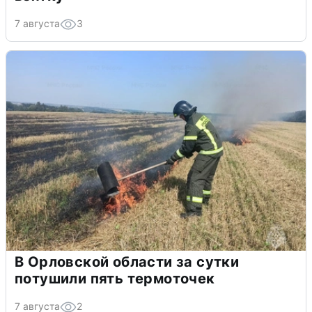
7 августа
3
В Орловской области за сутки
потушили пять термоточек
7 августа
2