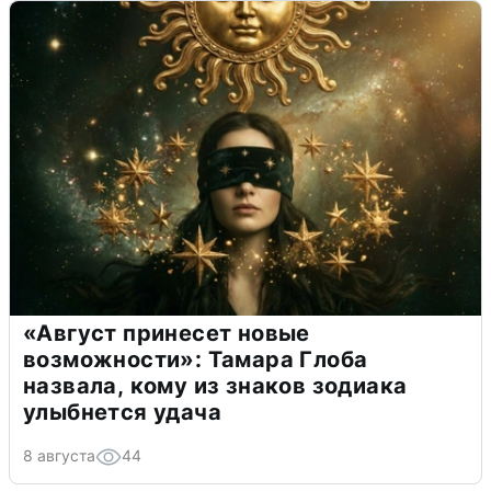
«Август принесет новые
возможности»: Тамара Глоба
назвала, кому из знаков зодиака
улыбнется удача
8 августа
44