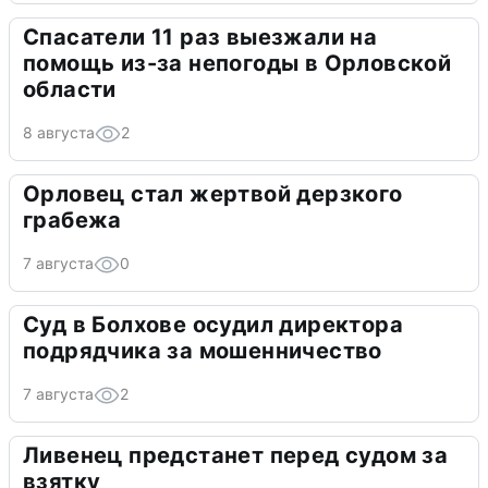
Спасатели 11 раз выезжали на
помощь из-за непогоды в Орловской
области
8 августа
2
Орловец стал жертвой дерзкого
грабежа
7 августа
0
Суд в Болхове осудил директора
подрядчика за мошенничество
7 августа
2
Ливенец предстанет перед судом за
взятку